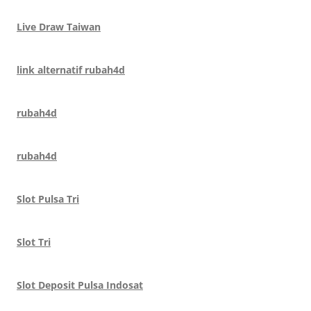
Live Draw Taiwan
link alternatif rubah4d
rubah4d
rubah4d
Slot Pulsa Tri
Slot Tri
Slot Deposit Pulsa Indosat