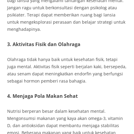
bagi lansia yang mengalami tantangan kesehatan mental.
Jangan ragu untuk berkonsultasi dengan psikolog atau
psikiater. Terapi dapat memberikan ruang bagi lansia
untuk mengeksplorasi perasaan dan belajar strategi untuk
menghadapinya.
3. Aktivitas Fisik dan Olahraga
Olahraga tidak hanya baik untuk kesehatan fisik, tetapi
juga mental. Aktivitas fisik seperti berjalan kaki, bersepeda,
atau senam dapat meningkatkan endorfin yang berfungsi
sebagai hormon pemberi rasa bahagia.
4. Menjaga Pola Makan Sehat
Nutrisi berperan besar dalam kesehatan mental.
Mengonsumsi makanan yang kaya akan omega-3, vitamin
D, dan antioksidan dapat membantu menjaga stabilitas
emosi. Beberapa makanan yang baik untuk kesehatan