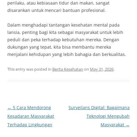
perilaku, atau kebiasaan tidur dan makan, sangat
disarankan untuk mencari bantuan profesional.
Dalam menghadapi tantangan kesehatan mental pada
lansia, penting bagi kita sebagai masyarakat untuk lebih
peduli dan peka terhadap kebutuhan mereka. Dengan
dukungan yang tepat, kita bisa membantu mereka
menjalani kehidupan yang lebih bahagia dan berkualitas.
This entry was posted in
Berita Kesehatan
on
May 31, 2026
.
Post
←
5 Cara Mendorong
Surveilans Digital: Bagaimana
navigation
Kesadaran Masyarakat
Teknologi Mengubah
Terhadap Lingkungan
Masyarakat
→