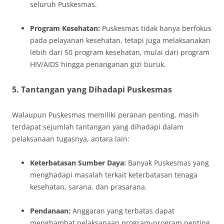
seluruh Puskesmas.
Program Kesehatan:
Puskesmas tidak hanya berfokus
pada pelayanan kesehatan, tetapi juga melaksanakan
lebih dari 50 program kesehatan, mulai dari program
HIV/AIDS hingga penanganan gizi buruk.
5. Tantangan yang Dihadapi Puskesmas
Walaupun Puskesmas memiliki peranan penting, masih
terdapat sejumlah tantangan yang dihadapi dalam
pelaksanaan tugasnya, antara lain:
Keterbatasan Sumber Daya:
Banyak Puskesmas yang
menghadapi masalah terkait keterbatasan tenaga
kesehatan, sarana, dan prasarana.
Pendanaan:
Anggaran yang terbatas dapat
menghambat pelaksanaan program-program penting