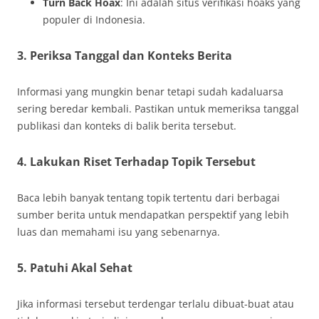
Turn Back Hoax
: Ini adalah situs verifikasi hoaks yang
populer di Indonesia.
3.
Periksa Tanggal dan Konteks Berita
Informasi yang mungkin benar tetapi sudah kadaluarsa
sering beredar kembali. Pastikan untuk memeriksa tanggal
publikasi dan konteks di balik berita tersebut.
4.
Lakukan Riset Terhadap Topik Tersebut
Baca lebih banyak tentang topik tertentu dari berbagai
sumber berita untuk mendapatkan perspektif yang lebih
luas dan memahami isu yang sebenarnya.
5.
Patuhi Akal Sehat
Jika informasi tersebut terdengar terlalu dibuat-buat atau