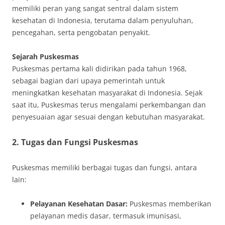
memiliki peran yang sangat sentral dalam sistem
kesehatan di Indonesia, terutama dalam penyuluhan,
pencegahan, serta pengobatan penyakit.
Sejarah Puskesmas
Puskesmas pertama kali didirikan pada tahun 1968,
sebagai bagian dari upaya pemerintah untuk
meningkatkan kesehatan masyarakat di Indonesia. Sejak
saat itu, Puskesmas terus mengalami perkembangan dan
penyesuaian agar sesuai dengan kebutuhan masyarakat.
2. Tugas dan Fungsi Puskesmas
Puskesmas memiliki berbagai tugas dan fungsi, antara
lain:
Pelayanan Kesehatan Dasar:
Puskesmas memberikan
pelayanan medis dasar, termasuk imunisasi,