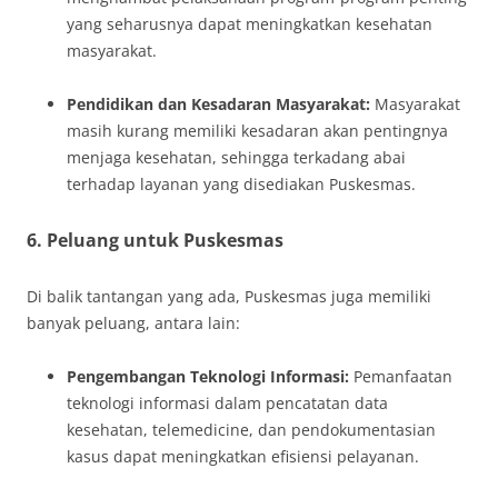
yang seharusnya dapat meningkatkan kesehatan
masyarakat.
Pendidikan dan Kesadaran Masyarakat:
Masyarakat
masih kurang memiliki kesadaran akan pentingnya
menjaga kesehatan, sehingga terkadang abai
terhadap layanan yang disediakan Puskesmas.
6. Peluang untuk Puskesmas
Di balik tantangan yang ada, Puskesmas juga memiliki
banyak peluang, antara lain:
Pengembangan Teknologi Informasi:
Pemanfaatan
teknologi informasi dalam pencatatan data
kesehatan, telemedicine, dan pendokumentasian
kasus dapat meningkatkan efisiensi pelayanan.