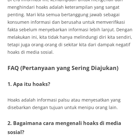
menghindari hoaks adalah keterampilan yang sangat
penting. Mari kita semua bertanggung jawab sebagai
konsumen informasi dan berusaha untuk memverifikasi
fakta sebelum menyebarkan informasi lebih lanjut. Dengan
melakukan ini, kita tidak hanya melindungi diri kita sendiri,
tetapi juga orang-orang di sekitar kita dari dampak negatif
hoaks di media sosial.
FAQ (Pertanyaan yang Sering Diajukan)
1. Apa itu hoaks?
Hoaks adalah informasi palsu atau menyesatkan yang
disebarkan dengan tujuan untuk menipu orang lain.
2. Bagaimana cara mengenali hoaks di media
sosial?