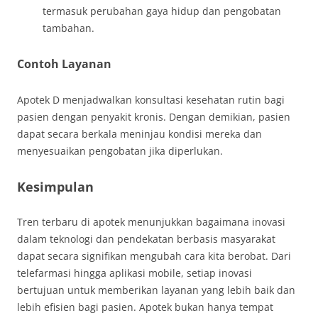
termasuk perubahan gaya hidup dan pengobatan
tambahan.
Contoh Layanan
Apotek D menjadwalkan konsultasi kesehatan rutin bagi
pasien dengan penyakit kronis. Dengan demikian, pasien
dapat secara berkala meninjau kondisi mereka dan
menyesuaikan pengobatan jika diperlukan.
Kesimpulan
Tren terbaru di apotek menunjukkan bagaimana inovasi
dalam teknologi dan pendekatan berbasis masyarakat
dapat secara signifikan mengubah cara kita berobat. Dari
telefarmasi hingga aplikasi mobile, setiap inovasi
bertujuan untuk memberikan layanan yang lebih baik dan
lebih efisien bagi pasien. Apotek bukan hanya tempat