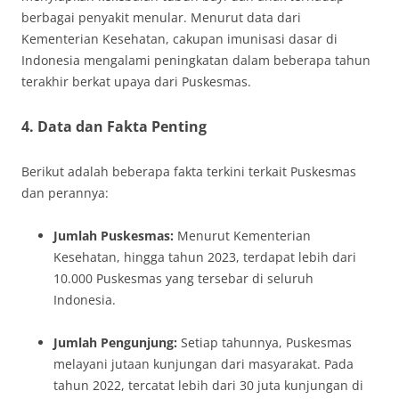
berbagai penyakit menular. Menurut data dari
Kementerian Kesehatan, cakupan imunisasi dasar di
Indonesia mengalami peningkatan dalam beberapa tahun
terakhir berkat upaya dari Puskesmas.
4. Data dan Fakta Penting
Berikut adalah beberapa fakta terkini terkait Puskesmas
dan perannya:
Jumlah Puskesmas:
Menurut Kementerian
Kesehatan, hingga tahun 2023, terdapat lebih dari
10.000 Puskesmas yang tersebar di seluruh
Indonesia.
Jumlah Pengunjung:
Setiap tahunnya, Puskesmas
melayani jutaan kunjungan dari masyarakat. Pada
tahun 2022, tercatat lebih dari 30 juta kunjungan di