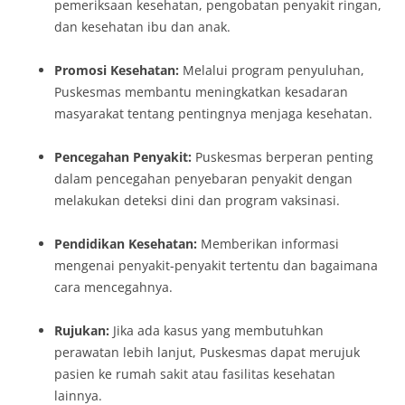
pemeriksaan kesehatan, pengobatan penyakit ringan,
dan kesehatan ibu dan anak.
Promosi Kesehatan:
Melalui program penyuluhan,
Puskesmas membantu meningkatkan kesadaran
masyarakat tentang pentingnya menjaga kesehatan.
Pencegahan Penyakit:
Puskesmas berperan penting
dalam pencegahan penyebaran penyakit dengan
melakukan deteksi dini dan program vaksinasi.
Pendidikan Kesehatan:
Memberikan informasi
mengenai penyakit-penyakit tertentu dan bagaimana
cara mencegahnya.
Rujukan:
Jika ada kasus yang membutuhkan
perawatan lebih lanjut, Puskesmas dapat merujuk
pasien ke rumah sakit atau fasilitas kesehatan
lainnya.