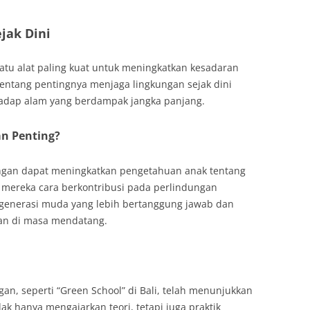
jak Dini
atu alat paling kuat untuk meningkatkan kesadaran
entang pentingnya menjaga lingkungan sejak dini
adap alam yang berdampak jangka panjang.
n Penting?
ngan dapat meningkatkan pengetahuan anak tentang
n mereka cara berkontribusi pada perlindungan
n generasi muda yang lebih bertanggung jawab dan
an di masa mendatang.
n, seperti “Green School” di Bali, telah menunjukkan
dak hanya mengajarkan teori, tetapi juga praktik