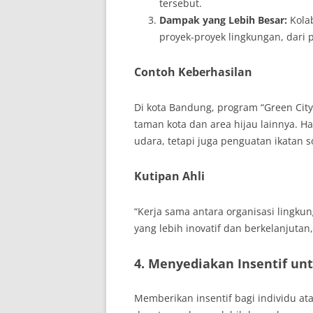
tersebut.
Dampak yang Lebih Besar:
Kola
proyek-proyek lingkungan, dar
Contoh Keberhasilan
Di kota Bandung, program “Green Cit
taman kota dan area hijau lainnya. H
udara, tetapi juga penguatan ikatan s
Kutipan Ahli
“Kerja sama antara organisasi lingku
yang lebih inovatif dan berkelanjutan
4. Menyediakan Insentif un
Memberikan insentif bagi individu a