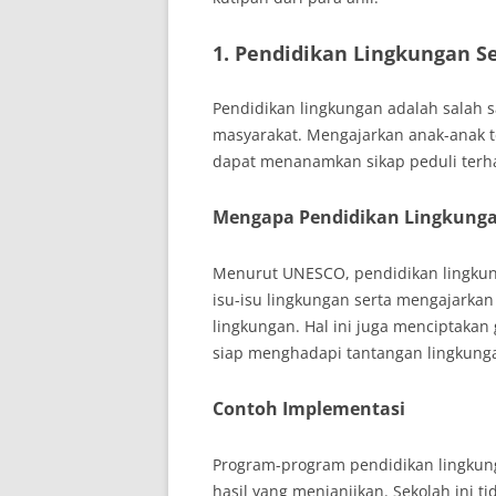
1. Pendidikan Lingkungan Se
Pendidikan lingkungan adalah salah s
masyarakat. Mengajarkan anak-anak t
dapat menanamkan sikap peduli terh
Mengapa Pendidikan Lingkunga
Menurut UNESCO, pendidikan lingku
isu-isu lingkungan serta mengajarka
lingkungan. Hal ini juga menciptaka
siap menghadapi tantangan lingkung
Contoh Implementasi
Program-program pendidikan lingkunga
hasil yang menjanjikan. Sekolah ini ti