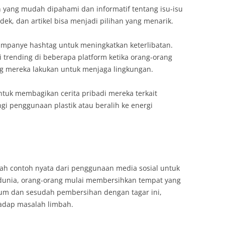
 yang mudah dipahami dan informatif tentang isu-isu
ndek, dan artikel bisa menjadi pilihan yang menarik.
mpanye hashtag untuk meningkatkan keterlibatan.
 trending di beberapa platform ketika orang-orang
ng mereka lakukan untuk menjaga lingkungan.
tuk membagikan cerita pribadi mereka terkait
gi penggunaan plastik atau beralih ke energi
ah contoh nyata dari penggunaan media sosial untuk
 dunia, orang-orang mulai membersihkan tempat yang
um dan sesudah pembersihan dengan tagar ini,
adap masalah limbah.