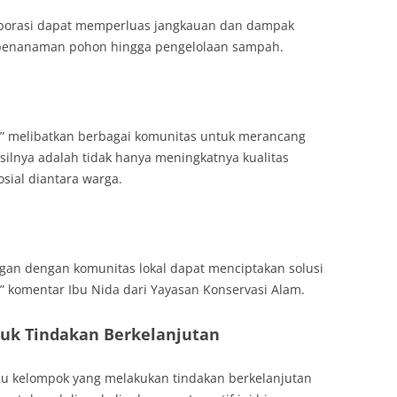
borasi dapat memperluas jangkauan dan dampak
i penanaman pohon hingga pengelolaan sampah.
y” melibatkan berbagai komunitas untuk merancang
asilnya adalah tidak hanya meningkatnya kualitas
osial diantara warga.
ngan dengan komunitas lokal dapat menciptakan solusi
,” komentar Ibu Nida dari Yayasan Konservasi Alam.
tuk Tindakan Berkelanjutan
tau kelompok yang melakukan tindakan berkelanjutan