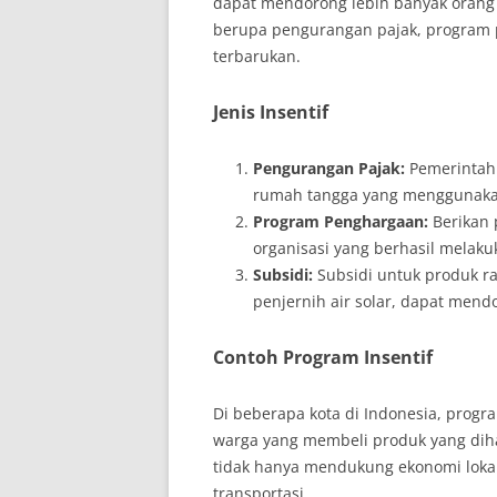
dapat mendorong lebih banyak orang u
berupa pengurangan pajak, program 
terbarukan.
Jenis Insentif
Pengurangan Pajak:
Pemerintah 
rumah tangga yang menggunakan
Program Penghargaan:
Berikan 
organisasi yang berhasil melakuk
Subsidi:
Subsidi untuk produk ram
penjernih air solar, dapat mendo
Contoh Program Insentif
Di beberapa kota di Indonesia, progr
warga yang membeli produk yang dihas
tidak hanya mendukung ekonomi lokal 
transportasi.