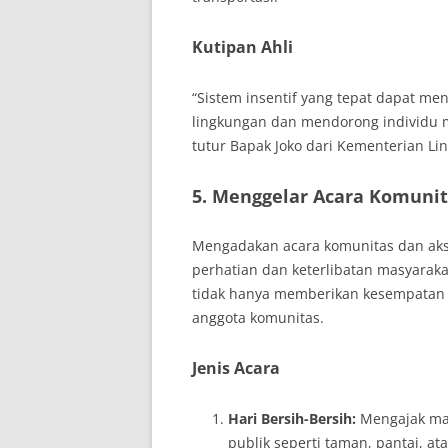
Kutipan Ahli
“Sistem insentif yang tepat dapat m
lingkungan dan mendorong individu m
tutur Bapak Joko dari Kementerian L
5. Menggelar Acara Komunit
Mengadakan acara komunitas dan aksi
perhatian dan keterlibatan masyaraka
tidak hanya memberikan kesempatan u
anggota komunitas.
Jenis Acara
Hari Bersih-Bersih:
Mengajak ma
publik seperti taman, pantai, at