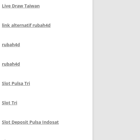
Live Draw Taiwan
link alternatif rubah4d
rubah4d
rubah4d
Slot Pulsa Tri
Slot Tri
Slot Deposit Pulsa Indosat