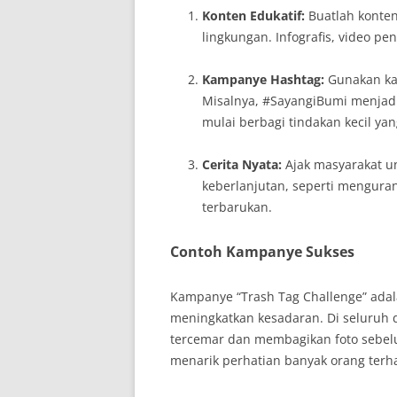
Konten Edukatif:
Buatlah konten
lingkungan. Infografis, video pe
Kampanye Hashtag:
Gunakan ka
Misalnya, #SayangiBumi menjadi
mulai berbagi tindakan kecil ya
Cerita Nyata:
Ajak masyarakat un
keberlanjutan, seperti menguran
terbarukan.
Contoh Kampanye Sukses
Kampanye “Trash Tag Challenge” adal
meningkatkan kesadaran. Di seluruh
tercemar dan membagikan foto sebel
menarik perhatian banyak orang terh