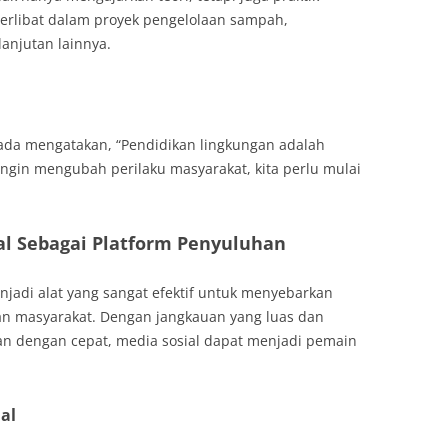
erlibat dalam proyek pengelolaan sampah,
anjutan lainnya.
Mada mengatakan, “Pendidikan lingkungan adalah
 ingin mengubah perilaku masyarakat, kita perlu mulai
al Sebagai Platform Penyuluhan
menjadi alat yang sangat efektif untuk menyebarkan
an masyarakat. Dengan jangkauan yang luas dan
 dengan cepat, media sosial dapat menjadi pemain
al