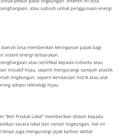
ntuk peduli pada lingkungan. Insentif ini bisa
penghargaan, atau subsidi untuk penggunaan energi
daerah bisa memberikan keringanan pajak bagi
 sistem energi terbarukan.
penghargaan atau sertifikat kepada individu atau
an inisiatif hijau, seperti mengurangi sampah plastik.
ah lingkungan, seperti kendaraan listrik atau alat
rong adopsi teknologi hijau.
am “Beli Produk Lokal” memberikan diskon kepada
ilkan secara lokal dan ramah lingkungan. Hal ini
tetapi juga mengurangi jejak karbon akibat