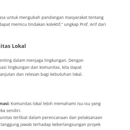
 biasa untuk mengubah pandangan masyarakat tentang
dapat memicu tindakan kolektif,” ungkap Prof. Arif dari
itas Lokal
 penting dalam menjaga lingkungan. Dengan
si lingkungan dan komunitas, kita dapat
anjutan dan relevan bagi kebutuhan lokal.
masi:
Komunitas lokal lebih memahami isu-isu yang
ka sendiri.
unitas terlibat dalam perencanaan dan pelaksanaan
i tanggung jawab terhadap keberlangsungan proyek