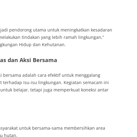
enjadi pendorong utama untuk meningkatkan kesadaran
elakukan tindakan yang lebih ramah lingkungan,”
ingkungan Hidup dan Kehutanan.
as dan Aksi Bersama
 bersama adalah cara efektif untuk menggalang
t terhadap isu-isu lingkungan. Kegiatan semacam ini
ntuk belajar, tetapi juga memperkuat koneksi antar
syarakat untuk bersama-sama membersihkan area
au hutan.