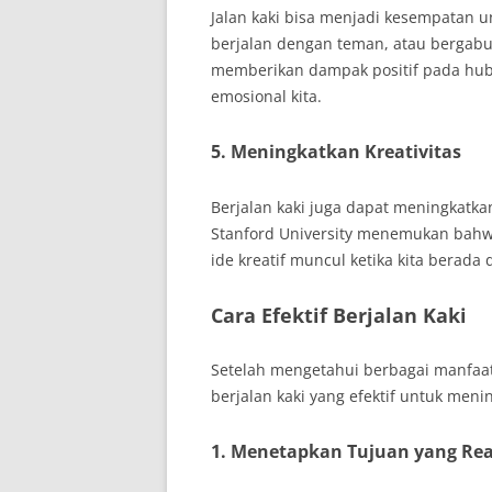
Jalan kaki bisa menjadi kesempatan u
berjalan dengan teman, atau bergabun
memberikan dampak positif pada hubu
emosional kita.
5. Meningkatkan Kreativitas
Berjalan kaki juga dapat meningkatkan
Stanford University menemukan bahw
ide kreatif muncul ketika kita berada
Cara Efektif Berjalan Kaki
Setelah mengetahui berbagai manfaat
berjalan kaki yang efektif untuk meni
1. Menetapkan Tujuan yang Real