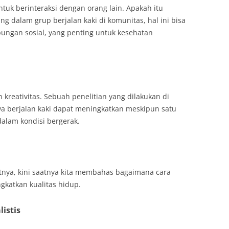
ntuk berinteraksi dengan orang lain. Apakah itu
g dalam grup berjalan kaki di komunitas, hal ini bisa
ngan sosial, yang penting untuk kesehatan
 kreativitas. Sebuah penelitian yang dilakukan di
a berjalan kaki dapat meningkatkan meskipun satu
 dalam kondisi bergerak.
nya, kini saatnya kita membahas bagaimana cara
ngkatkan kualitas hidup.
istis