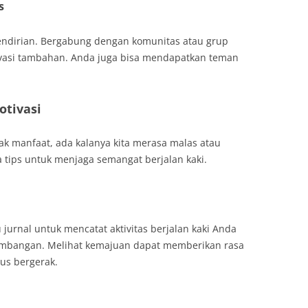
s
sendirian. Bergabung dengan komunitas atau grup
ivasi tambahan. Anda juga bisa mendapatkan teman
.
otivasi
ak manfaat, ada kalanya kita merasa malas atau
a tips untuk menjaga semangat berjalan kaki.
jurnal untuk mencatat aktivitas berjalan kaki Anda
mbangan. Melihat kemajuan dapat memberikan rasa
us bergerak.