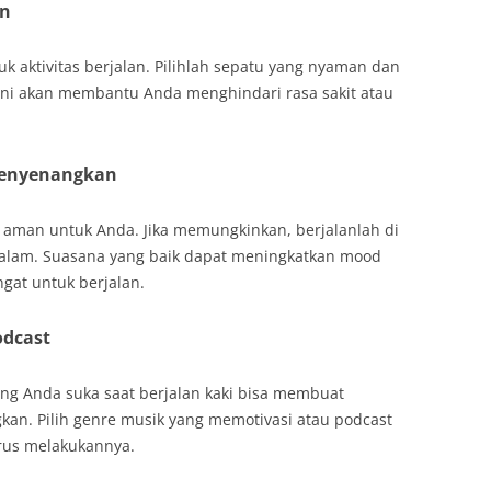
an
k aktivitas berjalan. Pilihlah sepatu yang nyaman dan
 ini akan membantu Anda menghindari rasa sakit atau
Menyenangkan
 aman untuk Anda. Jika memungkinkan, berjalanlah di
eh alam. Suasana yang baik dapat meningkatkan mood
at untuk berjalan.
odcast
g Anda suka saat berjalan kaki bisa membuat
kan. Pilih genre musik yang memotivasi atau podcast
rus melakukannya.