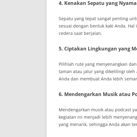
4. Kenakan Sepatu yang Nyam
Sepatu yang tepat sangat penting untu
sesuai dengan bentuk kaki Anda. Hal
cedera saat berjalan.
5. Ciptakan Lingkungan yang 
Pilihlah rute yang menyenangkan dan
taman atau jalur yang dikelilingi ol
Anda dan membuat Anda lebih semang
6. Mendengarkan Musik atau P
Mendengarkan musik atau podcast yan
kegiatan ini menjadi lebih menyenang
yang menarik, sehingga Anda akan te