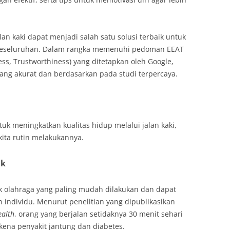
lan kaki dapat menjadi salah satu solusi terbaik untuk
 keseluruhan. Dalam rangka memenuhi pedoman EEAT
ness, Trustworthiness) yang ditetapkan oleh Google,
 yang akurat dan berdasarkan pada studi terpercaya.
k meningkatkan kualitas hidup melalui jalan kaki,
 kita rutin melakukannya.
ik
uk olahraga yang paling mudah dilakukan dan dapat
 individu. Menurut penelitian yang dipublikasikan
ealth
, orang yang berjalan setidaknya 30 menit sehari
rkena penyakit jantung dan diabetes.