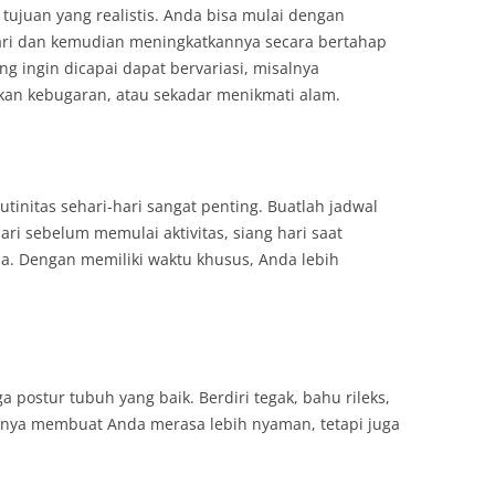
ujuan yang realistis. Anda bisa mulai dengan
hari dan kemudian meningkatkannya secara bertahap
ng ingin dicapai dapat bervariasi, misalnya
an kebugaran, atau sekadar menikmati alam.
tinitas sehari-hari sangat penting. Buatlah jadwal
 hari sebelum memulai aktivitas, siang hari saat
erja. Dengan memiliki waktu khusus, Anda lebih
a postur tubuh yang baik. Berdiri tegak, bahu rileks,
anya membuat Anda merasa lebih nyaman, tetapi juga