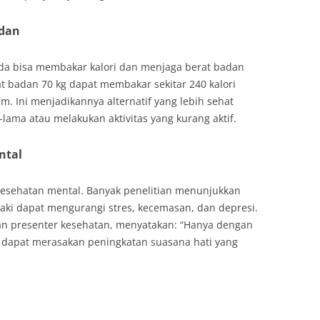
adan
Anda bisa membakar kalori dan menjaga berat badan
t badan 70 kg dapat membakar sekitar 240 kalori
m. Ini menjadikannya alternatif yang lebih sehat
ama atau melakukan aktivitas yang kurang aktif.
ntal
 kesehatan mental. Banyak penelitian menunjukkan
n kaki dapat mengurangi stres, kecemasan, dan depresi.
dan presenter kesehatan, menyatakan: “Hanya dengan
ta dapat merasakan peningkatan suasana hati yang