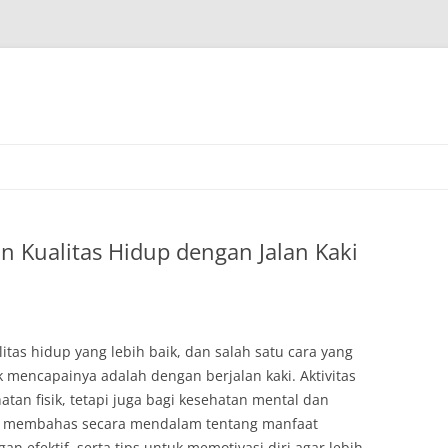
n Kualitas Hidup dengan Jalan Kaki
tas hidup yang lebih baik, dan salah satu cara yang
 mencapainya adalah dengan berjalan kaki. Aktivitas
atan fisik, tetapi juga bagi kesehatan mental dan
akan membahas secara mendalam tentang manfaat
n efektif, serta tips untuk memotivasi diri agar lebih