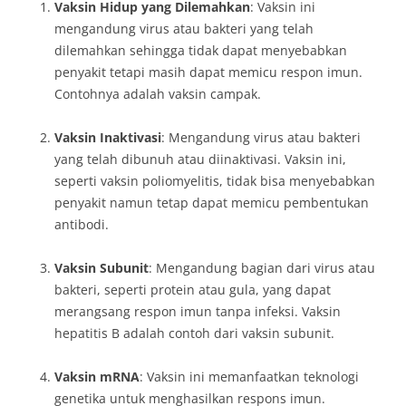
Vaksin Hidup yang Dilemahkan
: Vaksin ini
mengandung virus atau bakteri yang telah
dilemahkan sehingga tidak dapat menyebabkan
penyakit tetapi masih dapat memicu respon imun.
Contohnya adalah vaksin campak.
Vaksin Inaktivasi
: Mengandung virus atau bakteri
yang telah dibunuh atau diinaktivasi. Vaksin ini,
seperti vaksin poliomyelitis, tidak bisa menyebabkan
penyakit namun tetap dapat memicu pembentukan
antibodi.
Vaksin Subunit
: Mengandung bagian dari virus atau
bakteri, seperti protein atau gula, yang dapat
merangsang respon imun tanpa infeksi. Vaksin
hepatitis B adalah contoh dari vaksin subunit.
Vaksin mRNA
: Vaksin ini memanfaatkan teknologi
genetika untuk menghasilkan respons imun.