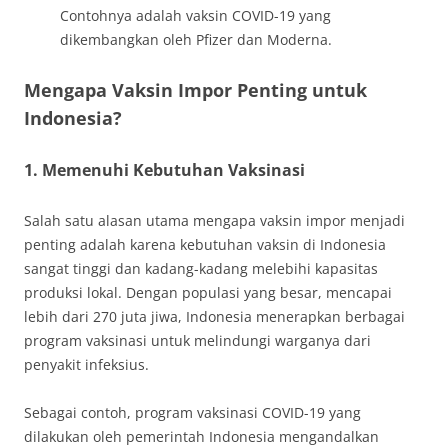
Contohnya adalah vaksin COVID-19 yang
dikembangkan oleh Pfizer dan Moderna.
Mengapa Vaksin Impor Penting untuk
Indonesia?
1. Memenuhi Kebutuhan Vaksinasi
Salah satu alasan utama mengapa vaksin impor menjadi
penting adalah karena kebutuhan vaksin di Indonesia
sangat tinggi dan kadang-kadang melebihi kapasitas
produksi lokal. Dengan populasi yang besar, mencapai
lebih dari 270 juta jiwa, Indonesia menerapkan berbagai
program vaksinasi untuk melindungi warganya dari
penyakit infeksius.
Sebagai contoh, program vaksinasi COVID-19 yang
dilakukan oleh pemerintah Indonesia mengandalkan