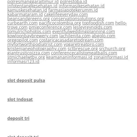
polresmanggaraitimur.id
polrestoba.id
infotentangkesehatan.id
informasikesehatan.id
kamuskesehatan.id
farmasiapotekerumm.id
kabarmataram.id
cakelifeeveryday.com
beansandgreens.org
conservationsolutions.org
curbearth.com
pacificocolombia.org
topfoodish.com
hello-
trove.com
pmigconference.com
lesleyreynolds.com
tomulrichphotos.com
eventfulweddingplanning.com
kowloonbaybrewery.com
lachilenita.com
abgolo.com
oregopilot.com
costaricacasadaretodream.com
myfortworthpodiatrist.com
yogaretreatpro.com
kristenjanephotography.com
sctbrescue.org
srchurch.org
giantrusticpizza.com
conferencecallstomeatballs.com
stmichaelwtby.org
keamananinformasi.id
zonainformasi.id
informasi123.id
slot deposit pulsa
slot Indosat
deposit tri