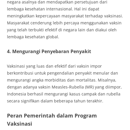
negara asalnya dan mendapatkan persetujuan dari
lembaga kesehatan internasional. Hal ini dapat
meningkatkan kepercayaan masyarakat terhadap vaksinasi.
Masyarakat cenderung lebih percaya menggunakan vaksin
yang telah terbukti efektif di negara lain dan diakui oleh
lembaga kesehatan global.
4. Mengurangi Penyebaran Penyakit
Vaksinasi yang luas dan efektif dari vaksin impor
berkontribusi untuk pengendalian penyakit menular dan
mengurangi angka morbiditas dan mortalitas. Misalnya,
dengan adanya vaksin Measles-Rubella (MR) yang diimpor,
Indonesia berhasil mengurangi kasus campak dan rubella
secara signifikan dalam beberapa tahun terakhir.
Peran Pemerintah dalam Program
Vaksinasi