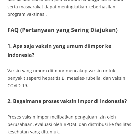
serta masyarakat dapat meningkatkan keberhasilan
program vaksinasi.
FAQ (Pertanyaan yang Sering Diajukan)
1. Apa saja vaksin yang umum diimpor ke
Indonesia?
Vaksin yang umum diimpor mencakup vaksin untuk
penyakit seperti hepatitis B, measles-rubella, dan vaksin
COVID-19.
2. Bagaimana proses vaksin impor di Indonesia?
Proses vaksin impor melibatkan pengajuan izin oleh
perusahaan, evaluasi oleh BPOM, dan distribusi ke fasilitas
kesehatan yang ditunjuk.