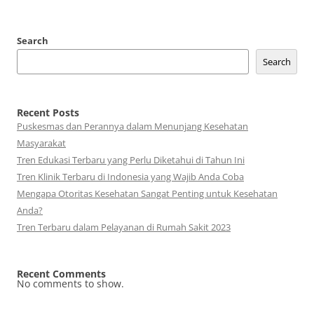
Search
Search
Recent Posts
Puskesmas dan Perannya dalam Menunjang Kesehatan
Masyarakat
Tren Edukasi Terbaru yang Perlu Diketahui di Tahun Ini
Tren Klinik Terbaru di Indonesia yang Wajib Anda Coba
Mengapa Otoritas Kesehatan Sangat Penting untuk Kesehatan
Anda?
Tren Terbaru dalam Pelayanan di Rumah Sakit 2023
Recent Comments
No comments to show.