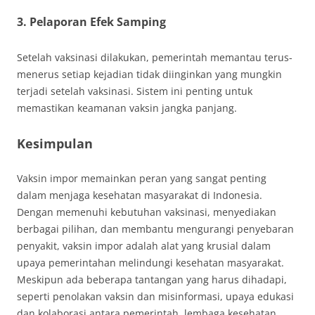
3. Pelaporan Efek Samping
Setelah vaksinasi dilakukan, pemerintah memantau terus-
menerus setiap kejadian tidak diinginkan yang mungkin
terjadi setelah vaksinasi. Sistem ini penting untuk
memastikan keamanan vaksin jangka panjang.
Kesimpulan
Vaksin impor memainkan peran yang sangat penting
dalam menjaga kesehatan masyarakat di Indonesia.
Dengan memenuhi kebutuhan vaksinasi, menyediakan
berbagai pilihan, dan membantu mengurangi penyebaran
penyakit, vaksin impor adalah alat yang krusial dalam
upaya pemerintahan melindungi kesehatan masyarakat.
Meskipun ada beberapa tantangan yang harus dihadapi,
seperti penolakan vaksin dan misinformasi, upaya edukasi
dan kolaborasi antara pemerintah, lembaga kesehatan,