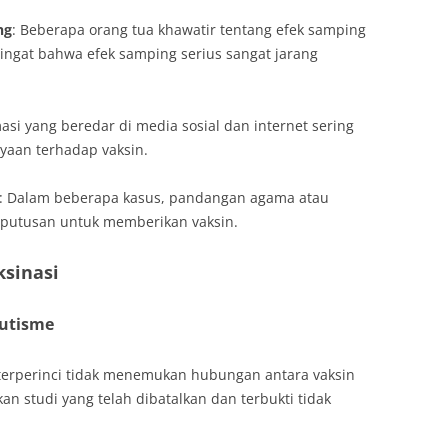
ng
: Beberapa orang tua khawatir tentang efek samping
ingat bahwa efek samping serius sangat jarang
asi yang beredar di media sosial dan internet sering
ayaan terhadap vaksin.
: Dalam beberapa kasus, pandangan agama atau
putusan untuk memberikan vaksin.
ksinasi
autisme
n terperinci tidak menemukan hubungan antara vaksin
an studi yang telah dibatalkan dan terbukti tidak