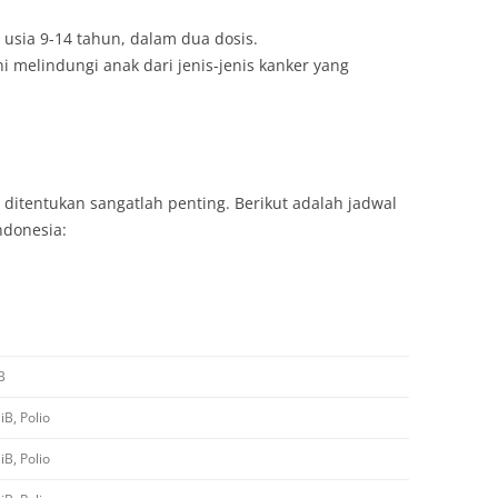
 usia 9-14 tahun, dalam dua dosis.
ini melindungi anak dari jenis-jenis kanker yang
 ditentukan sangatlah penting. Berikut adalah jadwal
ndonesia:
B
B, Polio
B, Polio