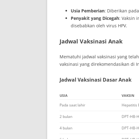
Usia Pemberian
: Diberikan pada
Penyakit yang Dicegah
: Vaksin 
disebabkan oleh virus HPV.
Jadwal Vaksinasi Anak
Mematuhi jadwal vaksinasi yang telah
vaksinasi yang direkomendasikan di I
Jadwal Vaksinasi Dasar Anak
USIA
VAKSIN
Pada saat lahir
Hepatitis 
2 bulan
DPT-HB-Hi
4 bulan
DPT-HB-Hi