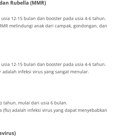
dan Rubella (MMR)
 usia 12-15 bulan dan booster pada usia 4-6 tahun.
 MMR melindungi anak dari campak, gondongan, dan
 usia 12-15 bulan dan booster pada usia 4-6 tahun.
ir adalah infeksi virus yang sangat menular.
ap tahun, mulai dari usia 6 bulan.
za (flu) adalah infeksi virus yang dapat menyebabkan
virus)