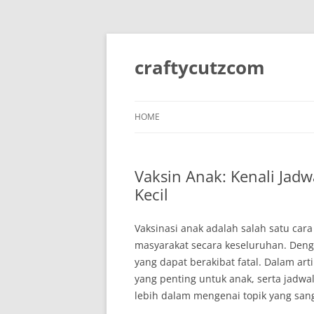
Skip
to
content
craftycutzcom
HOME
Vaksin Anak: Kenali Jadw
Kecil
Vaksinasi anak adalah salah satu car
masyarakat secara keseluruhan. Deng
yang dapat berakibat fatal. Dalam arti
yang penting untuk anak, serta jadwal
lebih dalam mengenai topik yang sang