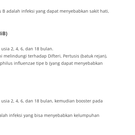
is B adalah infeksi yang dapat menyebabkan sakit hati,
iB)
 usia 2, 4, 6, dan 18 bulan.
ini melindungi terhadap Difteri, Pertusis (batuk rejan),
ophilus influenzae tipe b (yang dapat menyebabkan
 usia 2, 4, 6, dan 18 bulan, kemudian booster pada
adalah infeksi yang bisa menyebabkan kelumpuhan