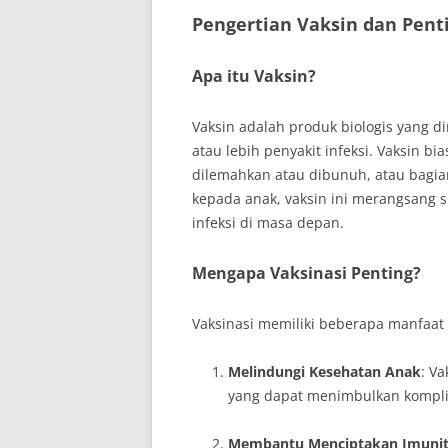
Pengertian Vaksin dan Pent
Apa itu Vaksin?
Vaksin adalah produk biologis yang 
atau lebih penyakit infeksi. Vaksin 
dilemahkan atau dibunuh, atau bagian
kepada anak, vaksin ini merangsang
infeksi di masa depan.
Mengapa Vaksinasi Penting?
Vaksinasi memiliki beberapa manfaat y
Melindungi Kesehatan Anak
: V
yang dapat menimbulkan komplik
Membantu Menciptakan Imunita