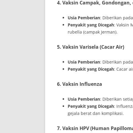
4. Vaksin Campak, Gondongan, 
Usia Pemberian
: Diberikan pada
Penyakit yang Dicegah
: Vaksin
rubella (campak Jerman).
5. Vaksin Varisela (Cacar Air)
Usia Pemberian
: Diberikan pada
Penyakit yang Dicegah
: Cacar a
6. Vaksin Influenza
Usia Pemberian
: Diberikan seti
Penyakit yang Dicegah
: Influen
gejala berat dan komplikasi.
7. Vaksin HPV (Human Papilloma