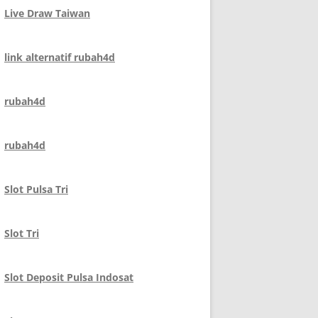
Live Draw Taiwan
link alternatif rubah4d
rubah4d
rubah4d
Slot Pulsa Tri
Slot Tri
Slot Deposit Pulsa Indosat