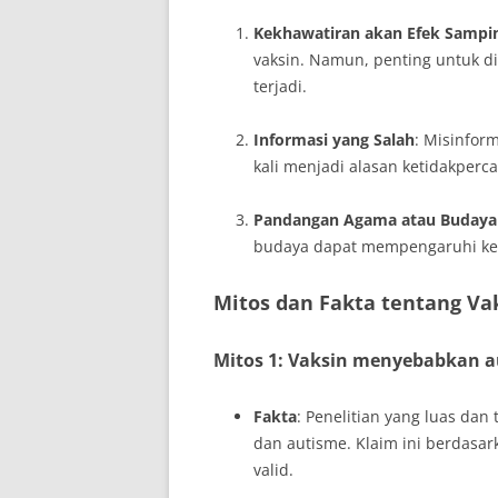
Kekhawatiran akan Efek Sampi
vaksin. Namun, penting untuk di
terjadi.
Informasi yang Salah
: Misinform
kali menjadi alasan ketidakperc
Pandangan Agama atau Budaya
budaya dapat mempengaruhi ke
Mitos dan Fakta tentang Va
Mitos 1: Vaksin menyebabkan 
Fakta
: Penelitian yang luas da
dan autisme. Klaim ini berdasark
valid.