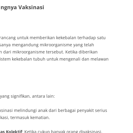
ingnya Vaksinasi
dirancang untuk memberikan kekebalan terhadap satu
biasanya mengandung mikroorganisme yang telah
 dari mikroorganisme tersebut. Ketika diberikan
 sistem kekebalan tubuh untuk mengenali dan melawan
ang signifikan, antara lain:
aksinasi melindungi anak dari berbagai penyakit serius
asi, termasuk kematian.
s Kolektif
: Ketika cukup banyak orang divaksinasi,