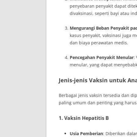
penyebaran penyakit dapat dite
divaksinasi, seperti bayi atau i
Mengurangi Beban Penyakit pa
kasus penyakit, vaksinasi juga
dan biaya perawatan medis.
Pencegahan Penyakit Menular
:
menular, yang dapat menyebabk
Jenis-jenis Vaksin untuk An
Berbagai jenis vaksin tersedia dan di
paling umum dan penting yang harus 
1. Vaksin Hepatitis B
Usia Pemberian
: Diberikan dala