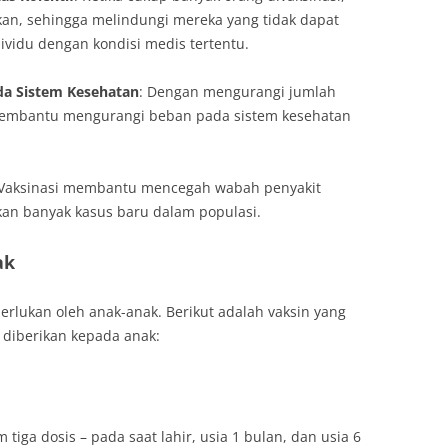
kan, sehingga melindungi mereka yang tidak dapat
ndividu dengan kondisi medis tertentu.
da Sistem Kesehatan
: Dengan mengurangi jumlah
 membantu mengurangi beban pada sistem kesehatan
 Vaksinasi membantu mencegah wabah penyakit
an banyak kasus baru dalam populasi.
ak
perlukan oleh anak-anak. Berikut adalah vaksin yang
diberikan kepada anak:
m tiga dosis – pada saat lahir, usia 1 bulan, dan usia 6