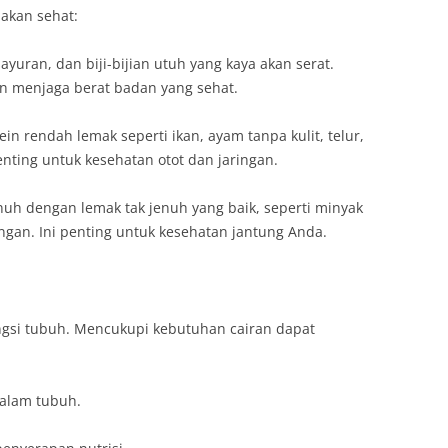
akan sehat:
uran, dan biji-bijian utuh yang kaya akan serat.
 menjaga berat badan yang sehat.
in rendah lemak seperti ikan, ayam tanpa kulit, telur,
nting untuk kesehatan otot dan jaringan.
nuh dengan lemak tak jenuh yang baik, seperti minyak
ngan. Ini penting untuk kesehatan jantung Anda.
ungsi tubuh. Mencukupi kebutuhan cairan dapat
alam tubuh.