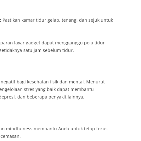
:
Pastikan kamar tidur gelap, tenang, dan sejuk untuk
paran layar gadget dapat mengganggu pola tidur
setidaknya satu jam sebelum tidur.
egatif bagi kesehatan fisik dan mental. Menurut
pengelolaan stres yang baik dapat membantu
depresi, dan beberapa penyakit lainnya.
an mindfulness membantu Anda untuk tetap fokus
ecemasan.