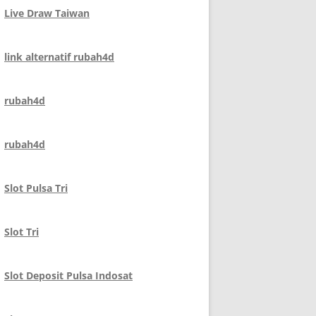
Live Draw Taiwan
link alternatif rubah4d
rubah4d
rubah4d
Slot Pulsa Tri
Slot Tri
Slot Deposit Pulsa Indosat