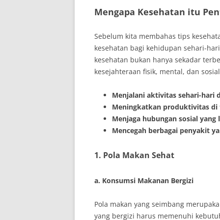
Mengapa Kesehatan itu Pen
Sebelum kita membahas tips kesehat
kesehatan bagi kehidupan sehari-har
kesehatan bukan hanya sekadar terbeb
kesejahteraan fisik, mental, dan sosi
Menjalani aktivitas sehari-hari 
Meningkatkan produktivitas di
Menjaga hubungan sosial yang l
Mencegah berbagai penyakit y
1. Pola Makan Sehat
a. Konsumsi Makanan Bergizi
Pola makan yang seimbang merupaka
yang bergizi harus memenuhi kebutuh