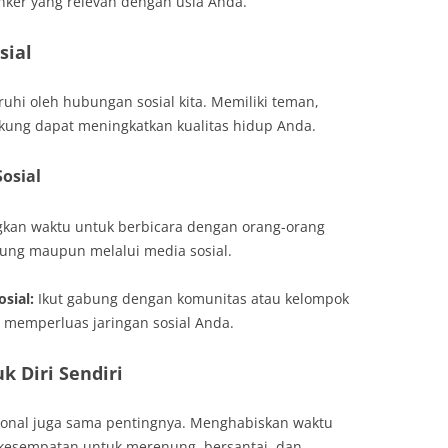
nker yang relevan dengan usia Anda.
sial
ruhi oleh hubungan sosial kita. Memiliki teman,
kung dapat meningkatkan kualitas hidup Anda.
osial
kan waktu untuk berbicara dengan orang-orang
sung maupun melalui media sosial.
sial:
Ikut gabung dengan komunitas atau kelompok
 memperluas jaringan sosial Anda.
 Diri Sendiri
onal juga sama pentingnya. Menghabiskan waktu
 kesempatan untuk merenung, bersantai, dan