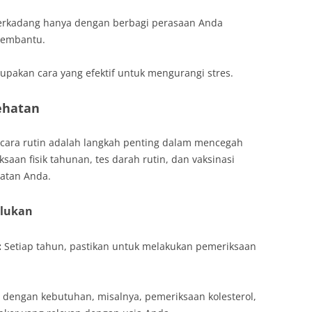
rkadang hanya dengan berbagi perasaan Anda
membantu.
erupakan cara yang efektif untuk mengurangi stres.
ehatan
cara rutin adalah langkah penting dalam mencegah
ksaan fisik tahunan, tes darah rutin, dan vaksinasi
hatan Anda.
rlukan
:
Setiap tahun, pastikan untuk melakukan pemeriksaan
 dengan kebutuhan, misalnya, pemeriksaan kolesterol,