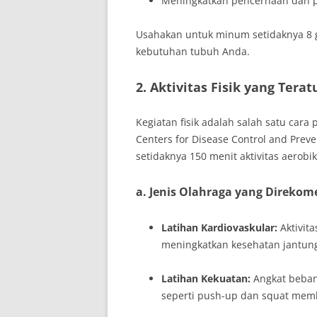
Meningkatkan pencernaan dan p
Usahakan untuk minum setidaknya 8 ge
kebutuhan tubuh Anda.
2. Aktivitas Fisik yang Terat
Kegiatan fisik adalah salah satu cara
Centers for Disease Control and Prev
setidaknya 150 menit aktivitas aerobi
a. Jenis Olahraga yang Direko
Latihan Kardiovaskular:
Aktivita
meningkatkan kesehatan jantun
Latihan Kekuatan:
Angkat beban
seperti push-up dan squat mem