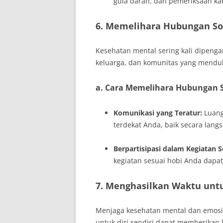
gula darah, dan pemeriksaan ka
6. Memelihara Hubungan So
Kesehatan mental sering kali dipenga
keluarga, dan komunitas yang mendu
a. Cara Memelihara Hubungan S
Komunikasi yang Teratur:
Luang
terdekat Anda, baik secara lang
Berpartisipasi dalam Kegiatan So
kegiatan sesuai hobi Anda dapat
7. Menghasilkan Waktu untuk
Menjaga kesehatan mental dan emosi
untuk diri sendiri dapat memberikan