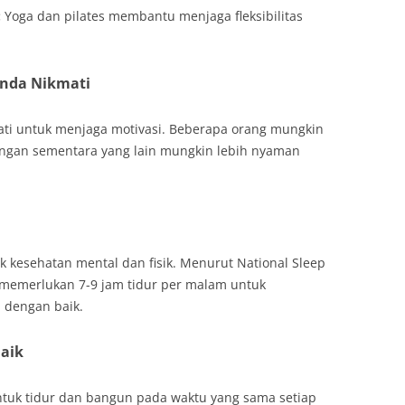
:
Yoga dan pilates membantu menjaga fleksibilitas
Anda Nikmati
kmati untuk menjaga motivasi. Beberapa orang mungkin
angan sementara yang lain mungkin lebih nyaman
uk kesehatan mental dan fisik. Menurut National Sleep
memerlukan 7-9 jam tidur per malam untuk
 dengan baik.
Baik
tuk tidur dan bangun pada waktu yang sama setiap