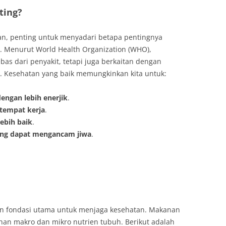
ting?
an, penting untuk menyadari betapa pentingnya
i. Menurut World Health Organization (WHO),
as dari penyakit, tetapi juga berkaitan dengan
al. Kesehatan yang baik memungkinkan kita untuk:
dengan lebih enerjik
.
 tempat kerja
.
ebih baik
.
ang dapat mengancam jiwa
.
n fondasi utama untuk menjaga kesehatan. Makanan
an makro dan mikro nutrien tubuh. Berikut adalah