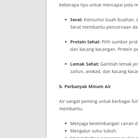
beberapa tips untuk mencapai pola m
Serat:
Konsumsi buah-buahan, say
Serat membantu pencernaan dan
Protein Sehat:
Pilih sumber prote
dan kacang-kacangan. Protein pe
Lemak Sehat:
Gantilah lemak je
zaitun, avokad, dan kacang-kaca
b. Perbanyak Minum Air
Air sangat penting untuk berbagai f
membantu:
Menjaga keseimbangan cairan d
Mengatur suhu tubuh.