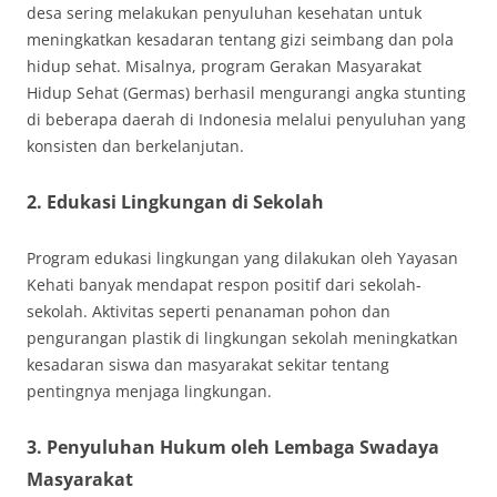
desa sering melakukan penyuluhan kesehatan untuk
meningkatkan kesadaran tentang gizi seimbang dan pola
hidup sehat. Misalnya, program Gerakan Masyarakat
Hidup Sehat (Germas) berhasil mengurangi angka stunting
di beberapa daerah di Indonesia melalui penyuluhan yang
konsisten dan berkelanjutan.
2. Edukasi Lingkungan di Sekolah
Program edukasi lingkungan yang dilakukan oleh Yayasan
Kehati banyak mendapat respon positif dari sekolah-
sekolah. Aktivitas seperti penanaman pohon dan
pengurangan plastik di lingkungan sekolah meningkatkan
kesadaran siswa dan masyarakat sekitar tentang
pentingnya menjaga lingkungan.
3. Penyuluhan Hukum oleh Lembaga Swadaya
Masyarakat