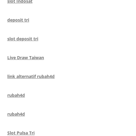
slot Indosat
deposit tri
slot deposit tri
Live Draw Taiwan
link alternatif rubah4d
rubah4d
rubah4d
Slot Pulsa Tri