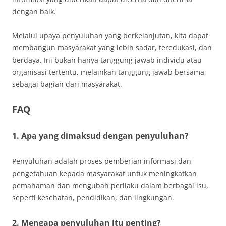
dengan baik.
Melalui upaya penyuluhan yang berkelanjutan, kita dapat
membangun masyarakat yang lebih sadar, teredukasi, dan
berdaya. Ini bukan hanya tanggung jawab individu atau
organisasi tertentu, melainkan tanggung jawab bersama
sebagai bagian dari masyarakat.
FAQ
1. Apa yang dimaksud dengan penyuluhan?
Penyuluhan adalah proses pemberian informasi dan
pengetahuan kepada masyarakat untuk meningkatkan
pemahaman dan mengubah perilaku dalam berbagai isu,
seperti kesehatan, pendidikan, dan lingkungan.
2. Mengapa penyuluhan itu penting?