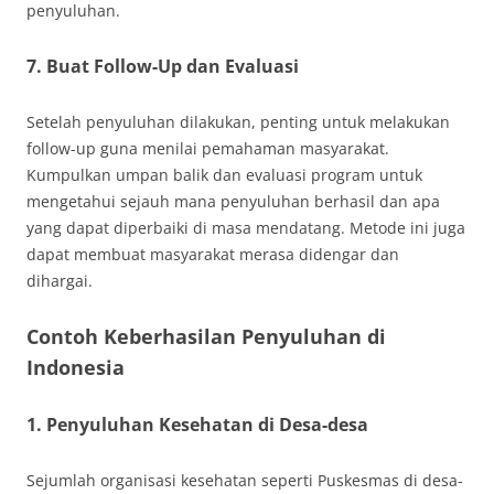
penyuluhan.
7. Buat Follow-Up dan Evaluasi
Setelah penyuluhan dilakukan, penting untuk melakukan
follow-up guna menilai pemahaman masyarakat.
Kumpulkan umpan balik dan evaluasi program untuk
mengetahui sejauh mana penyuluhan berhasil dan apa
yang dapat diperbaiki di masa mendatang. Metode ini juga
dapat membuat masyarakat merasa didengar dan
dihargai.
Contoh Keberhasilan Penyuluhan di
Indonesia
1. Penyuluhan Kesehatan di Desa-desa
Sejumlah organisasi kesehatan seperti Puskesmas di desa-