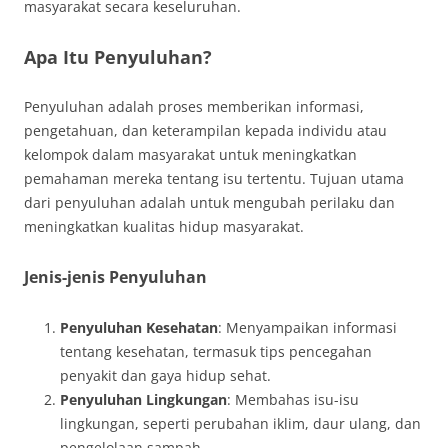
masyarakat secara keseluruhan.
Apa Itu Penyuluhan?
Penyuluhan adalah proses memberikan informasi,
pengetahuan, dan keterampilan kepada individu atau
kelompok dalam masyarakat untuk meningkatkan
pemahaman mereka tentang isu tertentu. Tujuan utama
dari penyuluhan adalah untuk mengubah perilaku dan
meningkatkan kualitas hidup masyarakat.
Jenis-jenis Penyuluhan
Penyuluhan Kesehatan
: Menyampaikan informasi
tentang kesehatan, termasuk tips pencegahan
penyakit dan gaya hidup sehat.
Penyuluhan Lingkungan
: Membahas isu-isu
lingkungan, seperti perubahan iklim, daur ulang, dan
pengelolaan sampah.