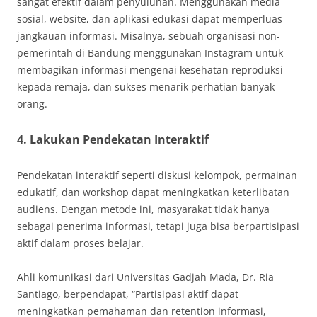
sangat efektif dalam penyuluhan. Menggunakan media
sosial, website, dan aplikasi edukasi dapat memperluas
jangkauan informasi. Misalnya, sebuah organisasi non-
pemerintah di Bandung menggunakan Instagram untuk
membagikan informasi mengenai kesehatan reproduksi
kepada remaja, dan sukses menarik perhatian banyak
orang.
4. Lakukan Pendekatan Interaktif
Pendekatan interaktif seperti diskusi kelompok, permainan
edukatif, dan workshop dapat meningkatkan keterlibatan
audiens. Dengan metode ini, masyarakat tidak hanya
sebagai penerima informasi, tetapi juga bisa berpartisipasi
aktif dalam proses belajar.
Ahli komunikasi dari Universitas Gadjah Mada, Dr. Ria
Santiago, berpendapat, “Partisipasi aktif dapat
meningkatkan pemahaman dan retention informasi,