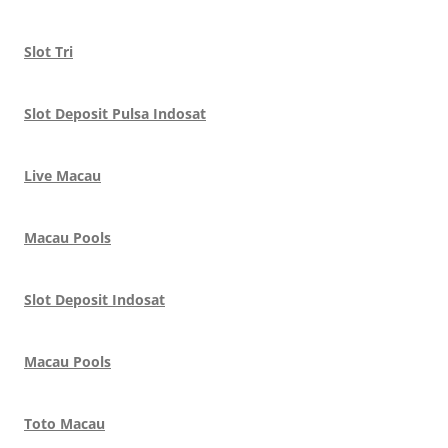
Slot Tri
Slot Deposit Pulsa Indosat
Live Macau
Macau Pools
Slot Deposit Indosat
Macau Pools
Toto Macau