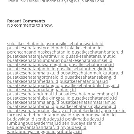
Tren Klinik Terbaru di Indonesia yang Wajib Anda Coba
Recent Comments
No comments to show.
solusikesehatan.id
asuransikesehatansyariah.id
pusatkesehatanstore.id
pabrikalatkesehatan.id
perencanaandinaskesehatan.id
pusatkesehatanbanten.id
pusatkesehatanjawatimur.id
pusatkesehatansumut.id
pusatkesehatansumbar.id
pusatkesehatansumsel.id
pusatkesehatanjawatengah.id
pusatkesehatanriau.id
pusatkesehatanjambi.id
pusatkesehatanbengkulu.id
pusatkesehatanmaluku.id
pusatkesehatanmalukuutara.id
pusatkesehatangorontalo.id
pusatkesehatansabang.id
pusatkesehatanmedan.id
pusatkesehatanbinjai.id
pusatkesehatanpadang.id
pusatkesehatanbukittinggi.id
pusatkesehatanpadangpanjang.id
pusatkesehatandumai.id
pusatkesehatanpalembang.id
pusatkesehatanlubuklinggau.id
pusatkesehatansolo.id
pusatkesehatanmalang.id
pusatkesehatanmataram.id
pusatkesehatanbima.id
pusatkesehatansingkawang.id
pusatkesehatanpalangkaraya.id
apotekerku.id
apotekmk.id
farmasiuad.id
pecintabudaya.id
ragambudayajatim.id
budayakita.id
senibudaya.id
penikmatbudaya.id
lumbungbudayadermaji.id
senibudayaislam.id
kebudayaantanahdatar.id
mybudaya.id
wartabudayasanggau.id
sribudaya.id