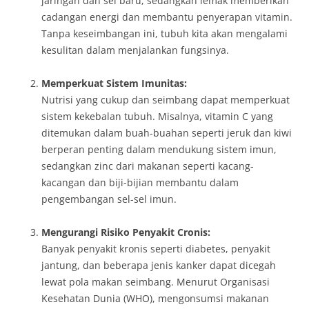
jaringan dan sel baru, sedangkan lemak memberikan
cadangan energi dan membantu penyerapan vitamin.
Tanpa keseimbangan ini, tubuh kita akan mengalami
kesulitan dalam menjalankan fungsinya.
Memperkuat Sistem Imunitas:
Nutrisi yang cukup dan seimbang dapat memperkuat
sistem kekebalan tubuh. Misalnya, vitamin C yang
ditemukan dalam buah-buahan seperti jeruk dan kiwi
berperan penting dalam mendukung sistem imun,
sedangkan zinc dari makanan seperti kacang-
kacangan dan biji-bijian membantu dalam
pengembangan sel-sel imun.
Mengurangi Risiko Penyakit Cronis:
Banyak penyakit kronis seperti diabetes, penyakit
jantung, dan beberapa jenis kanker dapat dicegah
lewat pola makan seimbang. Menurut Organisasi
Kesehatan Dunia (WHO), mengonsumsi makanan