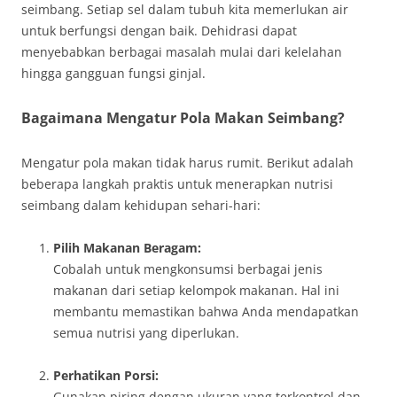
seimbang. Setiap sel dalam tubuh kita memerlukan air
untuk berfungsi dengan baik. Dehidrasi dapat
menyebabkan berbagai masalah mulai dari kelelahan
hingga gangguan fungsi ginjal.
Bagaimana Mengatur Pola Makan Seimbang?
Mengatur pola makan tidak harus rumit. Berikut adalah
beberapa langkah praktis untuk menerapkan nutrisi
seimbang dalam kehidupan sehari-hari:
Pilih Makanan Beragam:
Cobalah untuk mengkonsumsi berbagai jenis
makanan dari setiap kelompok makanan. Hal ini
membantu memastikan bahwa Anda mendapatkan
semua nutrisi yang diperlukan.
Perhatikan Porsi:
Gunakan piring dengan ukuran yang terkontrol dan