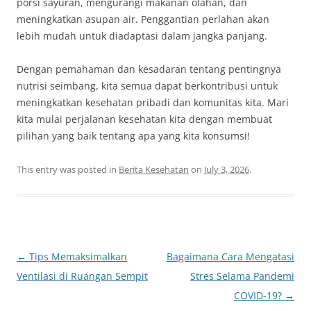
porsi sayuran, mengurangi makanan olahan, dan
meningkatkan asupan air. Penggantian perlahan akan
lebih mudah untuk diadaptasi dalam jangka panjang.
Dengan pemahaman dan kesadaran tentang pentingnya
nutrisi seimbang, kita semua dapat berkontribusi untuk
meningkatkan kesehatan pribadi dan komunitas kita. Mari
kita mulai perjalanan kesehatan kita dengan membuat
pilihan yang baik tentang apa yang kita konsumsi!
This entry was posted in
Berita Kesehatan
on
July 3, 2026
.
Post
←
Tips Memaksimalkan
Bagaimana Cara Mengatasi
navigation
Ventilasi di Ruangan Sempit
Stres Selama Pandemi
COVID-19?
→