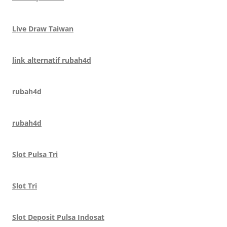
Live Draw Taiwan
link alternatif rubah4d
rubah4d
rubah4d
Slot Pulsa Tri
Slot Tri
Slot Deposit Pulsa Indosat