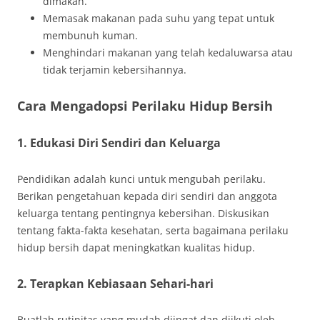
dimakan.
Memasak makanan pada suhu yang tepat untuk
membunuh kuman.
Menghindari makanan yang telah kedaluwarsa atau
tidak terjamin kebersihannya.
Cara Mengadopsi Perilaku Hidup Bersih
1.
Edukasi Diri Sendiri dan Keluarga
Pendidikan adalah kunci untuk mengubah perilaku.
Berikan pengetahuan kepada diri sendiri dan anggota
keluarga tentang pentingnya kebersihan. Diskusikan
tentang fakta-fakta kesehatan, serta bagaimana perilaku
hidup bersih dapat meningkatkan kualitas hidup.
2.
Terapkan Kebiasaan Sehari-hari
Buatlah rutinitas yang mudah diingat dan diikuti oleh