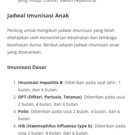
yang hidup. Contoh: vaksin hepatitis B.
Jadwal Imunisasi Anak
Penting untuk mengikuti jadwal imunisasi yang telah
ditetapkan oleh Kementerian Kesehatan dan lembaga
kesehatan dunia. Berikut adalah jadwal imunisasi anak
yang disarankan:
Imunisasi Dasar
Imunisasi Hepatitis B
: Diberikan pada saat lahir, 1
bulan, dan 6 bulan.
DPT (Difteri, Pertusis, Tetanus)
: Diberikan pada usia
2 bulan, 4 bulan, dan 6 bulan.
Polio
: Diberikan pada usia 2 bulan, 4 bulan, dan 6
bulan.
Hib (Haemophilus influenza type b)
: Diberikan pada
usia 2 bulan, 4 bulan, dan 6 bulan.