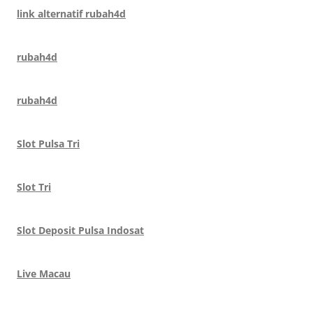
link alternatif rubah4d
rubah4d
rubah4d
Slot Pulsa Tri
Slot Tri
Slot Deposit Pulsa Indosat
Live Macau