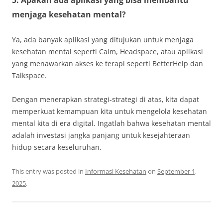
5. Apakah ada aplikasi yang bisa membantu
menjaga kesehatan mental?
Ya, ada banyak aplikasi yang ditujukan untuk menjaga
kesehatan mental seperti Calm, Headspace, atau aplikasi
yang menawarkan akses ke terapi seperti BetterHelp dan
Talkspace.
Dengan menerapkan strategi-strategi di atas, kita dapat
memperkuat kemampuan kita untuk mengelola kesehatan
mental kita di era digital. Ingatlah bahwa kesehatan mental
adalah investasi jangka panjang untuk kesejahteraan
hidup secara keseluruhan.
This entry was posted in
Informasi Kesehatan
on
September 1,
2025
.