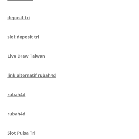
deposit tri
slot deposit tri
Live Draw Taiwan
link alternatif rubah4d
rubah4d
rubah4d
Slot Pulsa Tri