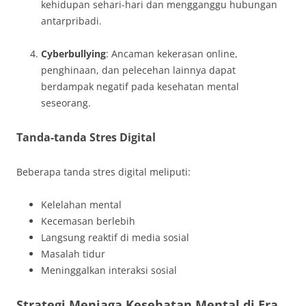
kehidupan sehari-hari dan mengganggu hubungan
antarpribadi.
Cyberbullying
: Ancaman kekerasan online,
penghinaan, dan pelecehan lainnya dapat
berdampak negatif pada kesehatan mental
seseorang.
Tanda-tanda Stres Digital
Beberapa tanda stres digital meliputi:
Kelelahan mental
Kecemasan berlebih
Langsung reaktif di media sosial
Masalah tidur
Meninggalkan interaksi sosial
Strategi Menjaga Kesehatan Mental di Era