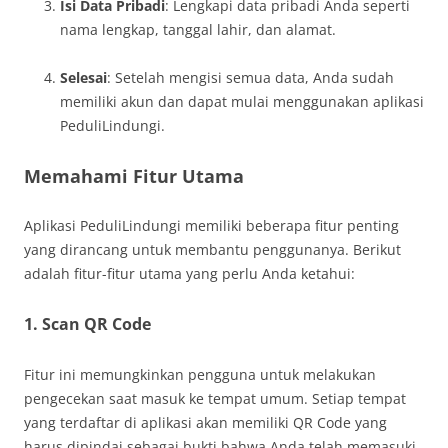
Isi Data Pribadi
: Lengkapi data pribadi Anda seperti
nama lengkap, tanggal lahir, dan alamat.
Selesai
: Setelah mengisi semua data, Anda sudah
memiliki akun dan dapat mulai menggunakan aplikasi
PeduliLindungi.
Memahami Fitur Utama
Aplikasi PeduliLindungi memiliki beberapa fitur penting
yang dirancang untuk membantu penggunanya. Berikut
adalah fitur-fitur utama yang perlu Anda ketahui:
1.
Scan QR Code
Fitur ini memungkinkan pengguna untuk melakukan
pengecekan saat masuk ke tempat umum. Setiap tempat
yang terdaftar di aplikasi akan memiliki QR Code yang
harus dipindai sebagai bukti bahwa Anda telah memasuki