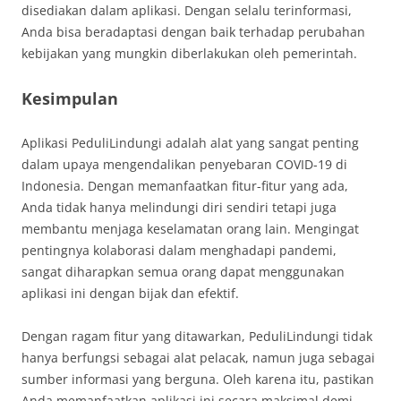
disediakan dalam aplikasi. Dengan selalu terinformasi,
Anda bisa beradaptasi dengan baik terhadap perubahan
kebijakan yang mungkin diberlakukan oleh pemerintah.
Kesimpulan
Aplikasi PeduliLindungi adalah alat yang sangat penting
dalam upaya mengendalikan penyebaran COVID-19 di
Indonesia. Dengan memanfaatkan fitur-fitur yang ada,
Anda tidak hanya melindungi diri sendiri tetapi juga
membantu menjaga keselamatan orang lain. Mengingat
pentingnya kolaborasi dalam menghadapi pandemi,
sangat diharapkan semua orang dapat menggunakan
aplikasi ini dengan bijak dan efektif.
Dengan ragam fitur yang ditawarkan, PeduliLindungi tidak
hanya berfungsi sebagai alat pelacak, namun juga sebagai
sumber informasi yang berguna. Oleh karena itu, pastikan
Anda memanfaatkan aplikasi ini secara maksimal demi