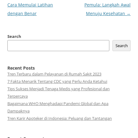
navigation
Cara Memulai Latihan
Pemula: Langkah Awal
dengan Benar
Menuju Kesehatan
→
Search
Search
Recent Posts
Tren Terbaru dalam Pelayanan di Rumah Sakit 2023
7 Fakta Menarik Tentang CDC yang Perlu Anda Ketahui
Tips Sukses Menjadi Tenaga Medis yang Profesional dan
Terpercaya
Bagaimana WHO Menghadapi Pandemi Global dan Apa
Dampaknya
Tren Karir Apoteker di Indonesia: Peluang dan Tantangan