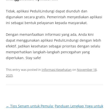
Tidak, aplikasi PeduliLindungi dapat diunduh dan
digunakan secara gratis. Pemerintah menyediakan aplikasi
ini sebagai bentuk pelayanan kepada masyarakat.
Dengan memanfaatkan informasi yang ada, Anda kini
dapat menggunakan aplikasi PeduliLindungi dengan lebih
efektif. Jadikan kesehatan sebagai prioritas dengan selalu
memperhatikan langkah-langkah pencegahan yang
diperlukan. Stay safe!
This entry was posted in
Informasi Kesehatan
on
November 18,
2025
.
Post
←
Tips Senam untuk Pemula:
Panduan Lengkap Yoga untuk