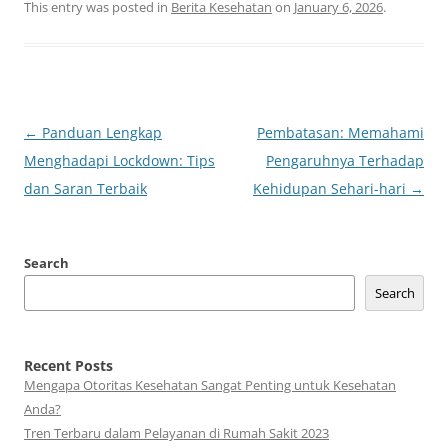
This entry was posted in
Berita Kesehatan
on
January 6, 2026
.
Post
←
Panduan Lengkap
Pembatasan: Memahami
navigation
Menghadapi Lockdown: Tips
Pengaruhnya Terhadap
dan Saran Terbaik
Kehidupan Sehari-hari
→
Search
Search
Recent Posts
Mengapa Otoritas Kesehatan Sangat Penting untuk Kesehatan
Anda?
Tren Terbaru dalam Pelayanan di Rumah Sakit 2023