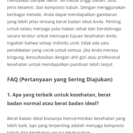
melibatkan banyak faktor, termasuk tinggi badan, usia,
jenis kelamin, dan komposisi tubuh. Dengan menggunakan
berbagai metode, Anda dapat mendapatkan gambaran
yang lebih jelas tentang berat badan ideal Anda. Penting
untuk selalu menjaga pola makan sehat dan berolahraga
secara teratur untuk mencapai tujuan kesehatan Anda.
Ingatlah bahwa setiap individu unik; tidak ada satu
pendekatan yang cocok untuk semua. Jika Anda merasa
bingung, konsultasikan dengan ahli gizi atau profesional
kesehatan untuk mendapatkan panduan lebih lanjut.
FAQ (Pertanyaan yang Sering Diajukan)
1. Apa yang terbaik untuk kesehatan, berat
badan normal atau berat badan ideal?
Berat badan ideal biasanya mencerminkan kesehatan yang
lebih baik, tapi yang terpenting adalah menjaga komposisi
tubuh dan kesehatan secara keseluruhan.