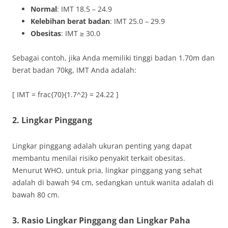
Normal
: IMT 18.5 – 24.9
Kelebihan berat badan
: IMT 25.0 – 29.9
Obesitas
: IMT ≥ 30.0
Sebagai contoh, jika Anda memiliki tinggi badan 1.70m dan
berat badan 70kg, IMT Anda adalah:
[ IMT = frac{70}{1.7^2} = 24.22 ]
2. Lingkar Pinggang
Lingkar pinggang adalah ukuran penting yang dapat
membantu menilai risiko penyakit terkait obesitas.
Menurut WHO, untuk pria, lingkar pinggang yang sehat
adalah di bawah 94 cm, sedangkan untuk wanita adalah di
bawah 80 cm.
3. Rasio Lingkar Pinggang dan Lingkar Paha