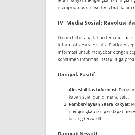
lebih banyak mengangkat isu lingkun
memprioritaskan isu tersebut dalam d
IV. Media Sosial: Revolusi 
Dalam beberapa tahun terakhir, medi
informasi secara drastis. Platform s
informasi untuk menyebar dengan cep
konsumen informasi, tetapi juga prod
Dampak Positif
Aksesibilitas Informasi
: Dengan 
kapan saja, dan di mana saja.
Pemberdayaan Suara Rakyat
: M
mengungkapkan pendapat mereka
kurang terwakili.
Dampak Negatif