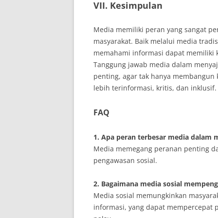
VII. Kesimpulan
Media memiliki peran yang sangat pe
masyarakat. Baik melalui media tradi
memahami informasi dapat memiliki 
Tanggung jawab media dalam menyaji
penting, agar tak hanya membangun k
lebih terinformasi, kritis, dan inklusif.
FAQ
1. Apa peran terbesar media dalam 
Media memegang peranan penting dal
pengawasan sosial.
2. Bagaimana media sosial mempenga
Media sosial memungkinkan masyaraka
informasi, yang dapat mempercepat 