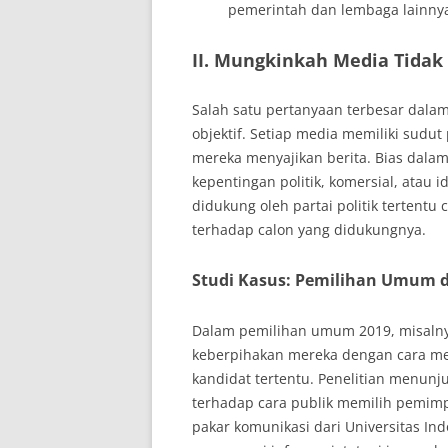
pemerintah dan lembaga lainny
II. Mungkinkah Media Tidak
Salah satu pertanyaan terbesar dala
objektif. Setiap media memiliki sudu
mereka menyajikan berita. Bias dala
kepentingan politik, komersial, atau
didukung oleh partai politik tertentu
terhadap calon yang didukungnya.
Studi Kasus: Pemilihan Umum d
Dalam pemilihan umum 2019, misalny
keberpihakan mereka dengan cara me
kandidat tertentu. Penelitian menun
terhadap cara publik memilih pemim
pakar komunikasi dari Universitas Ind