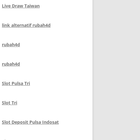
Live Draw Taiwan
link alternatif rubah4d
rubah4d
rubah4d
Slot Pulsa Tri
Slot Tri
Slot Deposit Pulsa Indosat