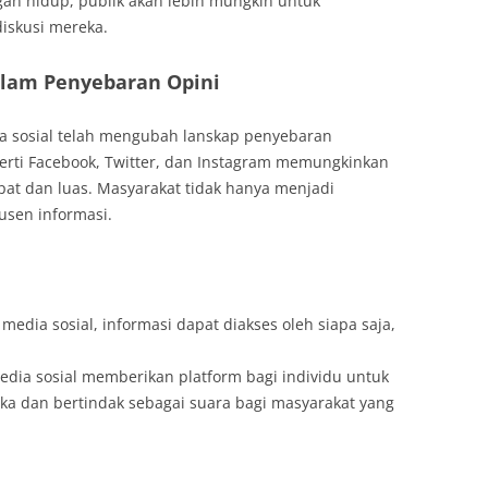
gan hidup, publik akan lebih mungkin untuk
iskusi mereka.
dalam Penyebaran Opini
a sosial telah mengubah lanskap penyebaran
eperti Facebook, Twitter, dan Instagram memungkinkan
at dan luas. Masyarakat tidak hanya menjadi
usen informasi.
media sosial, informasi dapat diakses oleh siapa saja,
edia sosial memberikan platform bagi individu untuk
 dan bertindak sebagai suara bagi masyarakat yang