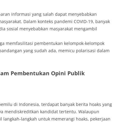
baran informasi yang salah dapat menyebabkan
masyarakat. Dalam konteks pandemi COVID-19, banyak
edia sosial menyebabkan masyarakat mengambil
juga memfasilitasi pembentukan kelompok-kelompok
pandangan yang sudah ada, memicu polarisasi dalam
alam Pembentukan Opini Publik
emilu di Indonesia, terdapat banyak berita hoaks yang
ya mendiskreditkan kandidat tertentu. Walaupun
 langkah-langkah untuk memerangi hoaks, pekerjaan