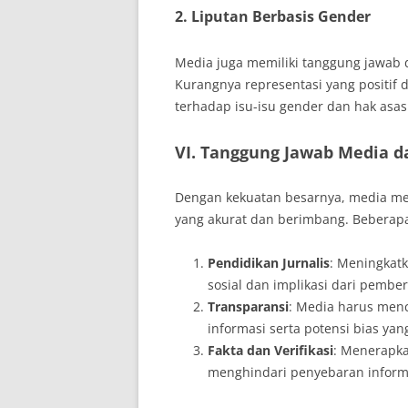
2. Liputan Berbasis Gender
Media juga memiliki tanggung jawab 
Kurangnya representasi yang positi
terhadap isu-isu gender dan hak asas
VI. Tanggung Jawab Media 
Dengan kekuatan besarnya, media mem
yang akurat dan berimbang. Beberapa
Pendidikan Jurnalis
: Meningkat
sosial dan implikasi dari pembe
Transparansi
: Media harus men
informasi serta potensi bias yan
Fakta dan Verifikasi
: Menerapkan
menghindari penyebaran informa