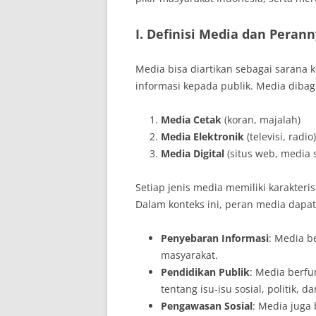
I. Definisi Media dan Peran
Media bisa diartikan sebagai sarana
informasi kepada publik. Media dibagi
Media Cetak
(koran, majalah)
Media Elektronik
(televisi, radio)
Media Digital
(situs web, media s
Setiap jenis media memiliki karakter
Dalam konteks ini, peran media dapat
Penyebaran Informasi
: Media b
masyarakat.
Pendidikan Publik
: Media berf
tentang isu-isu sosial, politik, d
Pengawasan Sosial
: Media juga