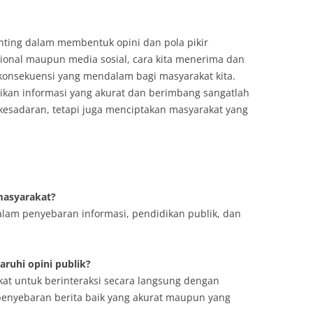
nting dalam membentuk opini dan pola pikir
sional maupun media sosial, cara kita menerima dan
konsekuensi yang mendalam bagi masyarakat kita.
kan informasi yang akurat dan berimbang sangatlah
esadaran, tetapi juga menciptakan masyarakat yang
masyarakat?
am penyebaran informasi, pendidikan publik, dan
ruhi opini publik?
t untuk berinteraksi secara langsung dengan
penyebaran berita baik yang akurat maupun yang