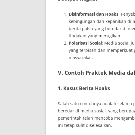
Disinformasi dan Hoaks
: Penye
kebingungan dan kepanikan di 
berita palsu yang beredar di m
tindakan yang merugikan.
Polarisasi Sosial
: Media sosial 
yang terpisah dan memperkuat 
masyarakat.
V. Contoh Praktek Media d
1. Kasus Berita Hoaks
Salah satu contohnya adalah selama p
beredar di media sosial, yang berupa
pemerintah telah mencoba mengambil
ini tetap sulit diselesaikan.