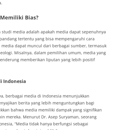
a.
 Memiliki Bias?
m studi media adalah apakah media dapat sepenuhnya
t pandang tertentu yang bisa mempengaruhi cara
m media dapat muncul dari berbagai sumber, termasuk
 ideologi. Misalnya, dalam pemilihan umum, media yang
 cenderung memberikan liputan yang lebih positif
i Indonesia
a, berbagai media di Indonesia menunjukkan
nyajikan berita yang lebih menguntungkan bagi
jukkan bahwa media memiliki dampak yang signifikan
pin mereka. Menurut Dr. Asep Suryaman, seorang
onesia, “Media tidak hanya berfungsi sebagai