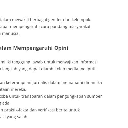
dalam mewakili berbagai gender dan kelompok.
f dapat mempengaruhi cara pandang masyarakat
i manusia.
dalam Mempengaruhi Opini
iliki tanggung jawab untuk menyajikan informasi
 langkah yang dapat diambil oleh media meliputi:
kan keterampilan jurnalis dalam memahami dinamika
ritaan mereka.
coba untuk transparan dalam pengungkapan sumber
g ada.
 praktik-fakta dan verifikasi berita untuk
si yang salah.