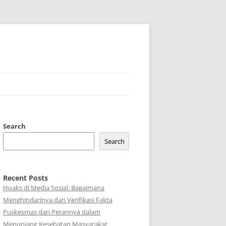
Search
Search
Recent Posts
Hoaks di Media Sosial: Bagaimana
Menghindarinya dan Verifikasi Fakta
Puskesmas dan Perannya dalam
Menunjang Kesehatan Masyarakat