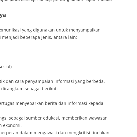
nya
 komunikasi yang digunakan untuk menyampaikan
 menjadi beberapa jenis, antara lain:
osial)
istik dan cara penyampaian informasi yang berbeda.
 dirangkum sebagai berikut:
ertugas menyebarkan berita dan informasi kepada
ungsi sebagai sumber edukasi, memberikan wawasan
an ekonomi.
 berperan dalam mengawasi dan mengkritisi tindakan