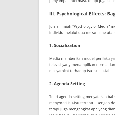
penyampai informasi, tetapi juga seb
III. Psychological Effects:
Jurnal ilmiah “Psychology of Media”
individu melalui dua mekanisme uta
1.
Socialization
Media memberikan model perilaku yang
televisi yang menampilkan norma dan
masyarakat terhadap isu-isu sosial.
2.
Agenda Setting
Teori agenda setting menyatakan ba
menyoroti isu-isu tertentu. Dengan d
tetapi juga mengangkat apa yang dian