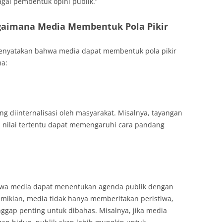
agai pembentuk opini publik.”
 Bagaimana Media Membentuk Pola Pikir
 menyatakan bahwa media dapat membentuk pola pikir
ma:
 diinternalisasi oleh masyarakat. Misalnya, tayangan
 nilai tertentu dapat memengaruhi cara pandang
hwa media dapat menentukan agenda publik dengan
emikian, media tidak hanya memberitakan peristiwa,
ggap penting untuk dibahas. Misalnya, jika media