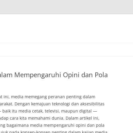
alam Mempengaruhi Opini dan Pola
saat ini, media memegang peranan penting dalam
rakat. Dengan kemajuan teknologi dan aksesibilitas
baik itu media cetak, televisi, maupun digital —
adap cara kita memahami dunia. Dalam artikel ini,
tang bagaimana media mempengaruhi opini dan pola
rujuk pada konsep-konsep penting dalam kajian media.