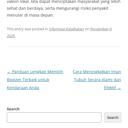
vaksin lokal, kita dapat menciptakan masyarakat yang lebih
sehat dan berdaya, serta mengurangi risiko penyakit
menular di masa depan.
This entry was posted in
Informasi Kesehatan
on
November 9,
2025
.
Post
←
Panduan Lengkap Memilih
Cara Meningkatkan Imun
navigation
Booster Terbaik untuk
Tubuh Secara Alami dan
Kendaraan Anda
Efektif
→
Search
Search