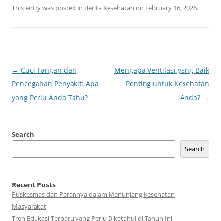
This entry was posted in
Berita Kesehatan
on
February 16, 2026
.
Post
←
Cuci Tangan dan
Mengapa Ventilasi yang Baik
navigation
Pencegahan Penyakit: Apa
Penting untuk Kesehatan
yang Perlu Anda Tahu?
Anda?
→
Search
Search
Recent Posts
Puskesmas dan Perannya dalam Menunjang Kesehatan
Masyarakat
Tren Edukasi Terbaru yang Perlu Diketahui di Tahun Ini