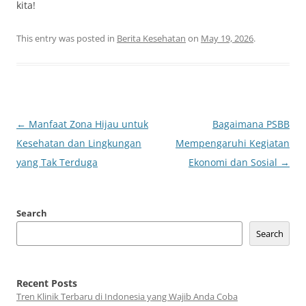
kita!
This entry was posted in
Berita Kesehatan
on
May 19, 2026
.
Post
←
Manfaat Zona Hijau untuk
Bagaimana PSBB
navigation
Kesehatan dan Lingkungan
Mempengaruhi Kegiatan
yang Tak Terduga
Ekonomi dan Sosial
→
Search
Search
Recent Posts
Tren Klinik Terbaru di Indonesia yang Wajib Anda Coba