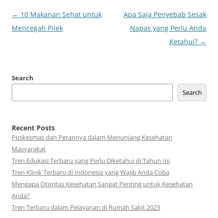
Post
←
10 Makanan Sehat untuk
Apa Saja Penyebab Sesak
navigation
Mencegah Pilek
Napas yang Perlu Anda
Ketahui?
→
Search
Search
Recent Posts
Puskesmas dan Perannya dalam Menunjang Kesehatan
Masyarakat
Tren Edukasi Terbaru yang Perlu Diketahui di Tahun Ini
Tren Klinik Terbaru di Indonesia yang Wajib Anda Coba
Mengapa Otoritas Kesehatan Sangat Penting untuk Kesehatan
Anda?
Tren Terbaru dalam Pelayanan di Rumah Sakit 2023