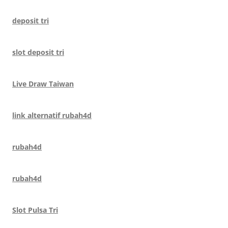
deposit tri
slot deposit tri
Live Draw Taiwan
link alternatif rubah4d
rubah4d
rubah4d
Slot Pulsa Tri