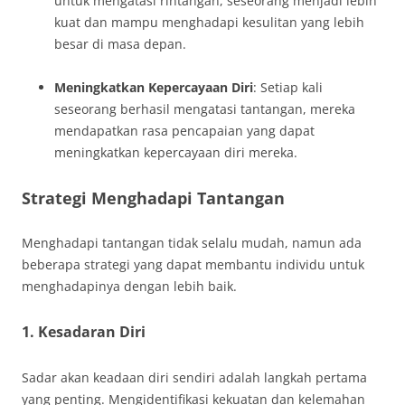
untuk mengatasi rintangan, seseorang menjadi lebih
kuat dan mampu menghadapi kesulitan yang lebih
besar di masa depan.
Meningkatkan Kepercayaan Diri
: Setiap kali
seseorang berhasil mengatasi tantangan, mereka
mendapatkan rasa pencapaian yang dapat
meningkatkan kepercayaan diri mereka.
Strategi Menghadapi Tantangan
Menghadapi tantangan tidak selalu mudah, namun ada
beberapa strategi yang dapat membantu individu untuk
menghadapinya dengan lebih baik.
1. Kesadaran Diri
Sadar akan keadaan diri sendiri adalah langkah pertama
yang penting. Mengidentifikasi kekuatan dan kelemahan