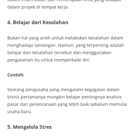
dalam proyek di tempat kerja.
4. Belajar dari Kesalahan
Bukan hal yang aneh untuk melakukan kesalahan dalam
menghadapi tantangan. Namun, yang terpenting adalah
belajar dari kesalahan tersebut dan menggunakan
pengalaman itu untuk memperbaiki diri.
Contoh:
Seorang pengusaha yang mengalami kegagalan dalam
bisnis pertamanya mungkin belajar pentingnya analisis
pasar dan perencanaan yang lebih baik sebelum memulai
usaha baru.
5. Mengelola Stres