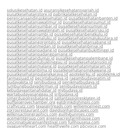
solusikesehatan.id
asuransikesehatansyariah.id
pusatkesehatanstore.id
pabrikalatkesehatan.id
perencanaandinaskesehatan.id
pusatkesehatanbanten.id
pusatkesehatanjawatimur.id
pusatkesehatansumut.id
pusatkesehatansumbar.id
pusatkesehatansumsel.id
pusatkesehatanjawatengah.id
pusatkesehatanriau.id
pusatkesehatanjambi.id
pusatkesehatanbengkulu.id
pusatkesehatanmaluku.id
pusatkesehatanmalukuutara.id
pusatkesehatangorontalo.id
pusatkesehatansabang.id
pusatkesehatanmedan.id
pusatkesehatanbinjai.id
pusatkesehatanpadang.id
pusatkesehatanbukittinggi.id
pusatkesehatanpadangpanjang.id
pusatkesehatandumai.id
pusatkesehatanpalembang.id
pusatkesehatanlubuklinggau.id
pusatkesehatansolo.id
pusatkesehatanmalang.id
pusatkesehatanmataram.id
pusatkesehatanbima.id
pusatkesehatansingkawang.id
pusatkesehatanpalangkaraya.id
apotekerku.id
apotekmk.id
farmasiuad.id
pecintabudaya.id
ragambudayajatim.id
budayakita.id
senibudaya.id
penikmatbudaya.id
lumbungbudayadermaji.id
senibudayaislam.id
kebudayaantanahdatar.id
mybudaya.id
wartabudayasanggau.id
sribudaya.id
simerdupolresbatang.id
satlantaspolresklaten.id
buffalogrovechamber.org
eatdrinkdishmpls.com
craftycutz.com
texasgirlreads.com
williemcginest.com
zorrosrestaurant.com
davidsonhardscapes.com
wilkinsactiongraphics.com
guiltybunnies.com
acemgmtgroup.com
greeneacresfarmhouse.com
cincinnatiukrainianfestival.com
fullhousesa.com
oyaguerefineart.com
healthywife.com
pbcvoice.com