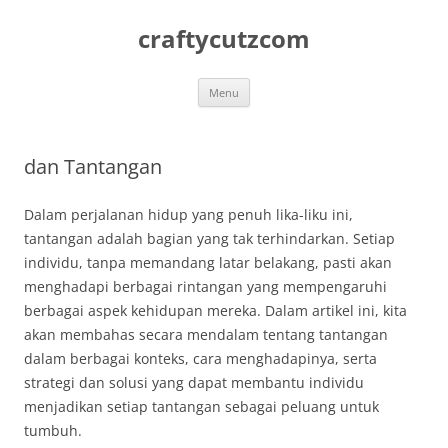
Skip
to
craftycutzcom
content
Menu
dan Tantangan
Dalam perjalanan hidup yang penuh lika-liku ini,
tantangan adalah bagian yang tak terhindarkan. Setiap
individu, tanpa memandang latar belakang, pasti akan
menghadapi berbagai rintangan yang mempengaruhi
berbagai aspek kehidupan mereka. Dalam artikel ini, kita
akan membahas secara mendalam tentang tantangan
dalam berbagai konteks, cara menghadapinya, serta
strategi dan solusi yang dapat membantu individu
menjadikan setiap tantangan sebagai peluang untuk
tumbuh.