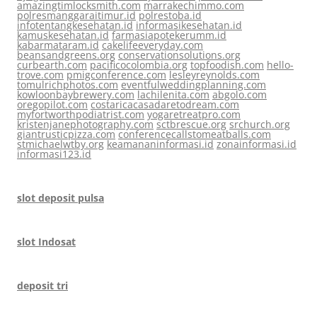
amazingtimlocksmith.com
marrakechimmo.com
polresmanggaraitimur.id
polrestoba.id
infotentangkesehatan.id
informasikesehatan.id
kamuskesehatan.id
farmasiapotekerumm.id
kabarmataram.id
cakelifeeveryday.com
beansandgreens.org
conservationsolutions.org
curbearth.com
pacificocolombia.org
topfoodish.com
hello-
trove.com
pmigconference.com
lesleyreynolds.com
tomulrichphotos.com
eventfulweddingplanning.com
kowloonbaybrewery.com
lachilenita.com
abgolo.com
oregopilot.com
costaricacasadaretodream.com
myfortworthpodiatrist.com
yogaretreatpro.com
kristenjanephotography.com
sctbrescue.org
srchurch.org
giantrusticpizza.com
conferencecallstomeatballs.com
stmichaelwtby.org
keamananinformasi.id
zonainformasi.id
informasi123.id
slot deposit pulsa
slot Indosat
deposit tri