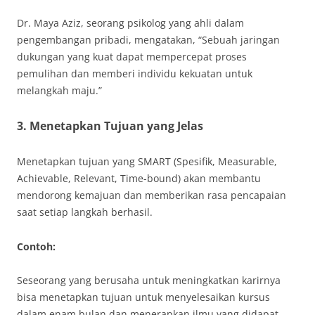
Dr. Maya Aziz, seorang psikolog yang ahli dalam
pengembangan pribadi, mengatakan, “Sebuah jaringan
dukungan yang kuat dapat mempercepat proses
pemulihan dan memberi individu kekuatan untuk
melangkah maju.”
3. Menetapkan Tujuan yang Jelas
Menetapkan tujuan yang SMART (Spesifik, Measurable,
Achievable, Relevant, Time-bound) akan membantu
mendorong kemajuan dan memberikan rasa pencapaian
saat setiap langkah berhasil.
Contoh:
Seseorang yang berusaha untuk meningkatkan karirnya
bisa menetapkan tujuan untuk menyelesaikan kursus
dalam enam bulan dan menerapkan ilmu yang didapat