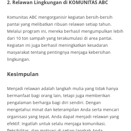
2. Relawan Lingkungan di KOMUNITAS ABC
Komunitas ABC mengorganisir kegiatan bersih-bersih
pantai yang melibatkan ribuan relawan setiap tahun.
Melalui program ini, mereka berhasil mengumpulkan lebih
dari 10 ton sampah yang terakumulasi di area pantai.
Kegiatan ini juga berhasil meningkatkan kesadaran
masyarakat tentang pentingnya menjaga kebersihan
lingkungan.
Kesimpulan
Menjadi relawan adalah langkah mulia yang tidak hanya
bermanfaat bagi orang lain, tetapi juga memberikan
pengalaman berharga bagi diri sendiri. Dengan
mengetahui minat dan keterampilan Anda serta mencari
organisasi yang tepat, Anda dapat menjadi relawan yang
efektif. Ingatlah untuk selalu menjaga komunikasi,
fleksibilitas, dan motivasi di setiap langkah Anda.