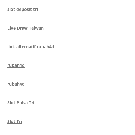
slot deposit tri
Live Draw Taiwan
link alternatif rubah4d
rubah4d
rubah4d
Slot Pulsa Tri
Slot Tri