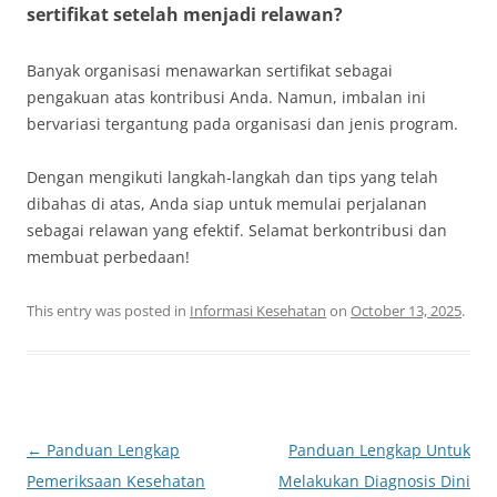
sertifikat setelah menjadi relawan?
Banyak organisasi menawarkan sertifikat sebagai
pengakuan atas kontribusi Anda. Namun, imbalan ini
bervariasi tergantung pada organisasi dan jenis program.
Dengan mengikuti langkah-langkah dan tips yang telah
dibahas di atas, Anda siap untuk memulai perjalanan
sebagai relawan yang efektif. Selamat berkontribusi dan
membuat perbedaan!
This entry was posted in
Informasi Kesehatan
on
October 13, 2025
.
Post
←
Panduan Lengkap
Panduan Lengkap Untuk
navigation
Pemeriksaan Kesehatan
Melakukan Diagnosis Dini