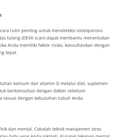
n
ara rutin penting untuk mendeteksi osteoporosis
itas tulang (DEXA scan) dapat membantu menentukan
ka Anda memiliki faktor risiko, konsultasikan dengan
ng tepat.
tuhan kalsium dan vitamin D melalui diet, suplemen
ntuk berkonsultasi dengan dokter sebelum
a sesuai dengan kebutuhan tubuh Anda.
isik dan mental. Cobalah teknik manajemen stres
atau hobi yang Anda nikmati. Kurangi tekanan mental