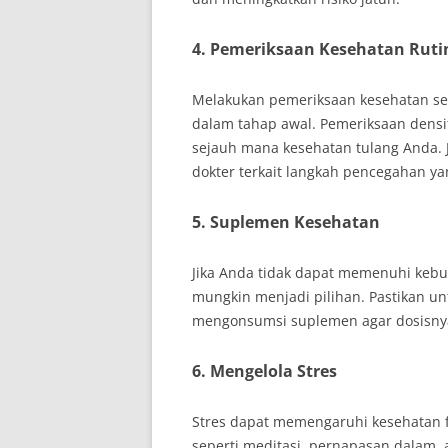
4. Pemeriksaan Kesehatan Ruti
Melakukan pemeriksaan kesehatan sec
dalam tahap awal. Pemeriksaan dens
sejauh mana kesehatan tulang Anda. Ji
dokter terkait langkah pencegahan ya
5. Suplemen Kesehatan
Jika Anda tidak dapat memenuhi kebu
mungkin menjadi pilihan. Pastikan u
mengonsumsi suplemen agar dosisny
6. Mengelola Stres
Stres dapat memengaruhi kesehatan f
seperti meditasi, pernapasan dalam, 