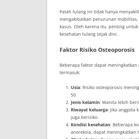
Patah tulang ini tidak hanya menyaki
mengakibatkan penurunan mobilitas,
kasus. Oleh karena itu, penting unt
kesehatan tulang sejak dini.
Faktor Risiko Osteoporosis
Beberapa faktor dapat meningkatkan 
termasuk:
Usia
: Risiko osteoporosis menin
50.
Jenis kelamin
: Wanita lebih ber
Riwayat keluarga
: Jika anggota
juga berisiko.
Kondisi kesehatan
: Beberapa ko
anoreksia, dapat meningkatkan r