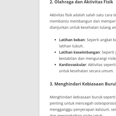
2. Olahraga dan Aktivitas Fisik
Aktivitas fisik adalah salah satu car
membantu membangun dan mempertaha
dianjurkan untuk kesehatan tulang ant
Latihan beban
: Seperti angkat 
latihan tubuh.
Latihan keseimbangan
: Sepert
kestabilan dan mengurangi risiko
Kardiovaskular
: Aktivitas seper
untuk kesehatan secara umum.
3. Menghindari Kebiasaan Buru
Menghindari kebiasaan buruk seperti
penting untuk mencegah osteoporosis
mengganggu penyerapan kalsium, se
dan meningkatkan risiko jatuh.