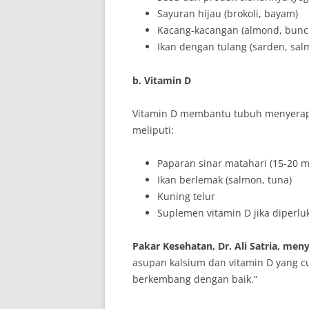
Sayuran hijau (brokoli, bayam)
Kacang-kacangan (almond, bunci
Ikan dengan tulang (sarden, sal
b. Vitamin D
Vitamin D membantu tubuh menyerap 
meliputi:
Paparan sinar matahari (15-20 me
Ikan berlemak (salmon, tuna)
Kuning telur
Suplemen vitamin D jika diperlu
Pakar Kesehatan, Dr. Ali Satria, men
asupan kalsium dan vitamin D yang cuk
berkembang dengan baik.”