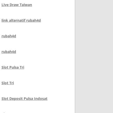
Live Draw Taiwan
link alternatif rubah4d
rubah4d
rubah4d
Slot Pulsa Tri
Slot Tri
Slot Deposit Pulsa Indosat