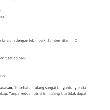
s)
mon)
kalsium dengan lebih baik. Sumber vitamin D
nit setiap hari)
kan
yatakan
, “Kesehatan tulang sangat bergantung pada
up. Tanpa kedua nutrisi ini, tulang kita tidak dapat