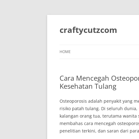
Skip
to
content
craftycutzcom
HOME
Cara Mencegah Osteopor
Kesehatan Tulang
Osteoporosis adalah penyakit yang 
risiko patah tulang. Di seluruh dunia
kalangan orang tua, terutama wanita 
membahas cara mencegah osteoporosi
penelitian terkini, dan saran dari para