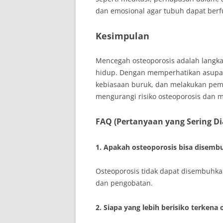
dan emosional agar tubuh dapat berf
Kesimpulan
Mencegah osteoporosis adalah langk
hidup. Dengan memperhatikan asupan 
kebiasaan buruk, dan melakukan peme
mengurangi risiko osteoporosis dan m
FAQ (Pertanyaan yang Sering D
1. Apakah osteoporosis bisa disemb
Osteoporosis tidak dapat disembuhka
dan pengobatan.
2. Siapa yang lebih berisiko terkena