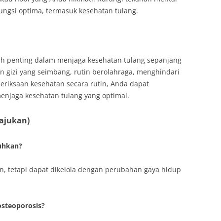
ungsi optima, termasuk kesehatan tulang.
ah penting dalam menjaga kesehatan tulang sepanjang
gizi yang seimbang, rutin berolahraga, menghindari
riksaan kesehatan secara rutin, Anda dapat
enjaga kesehatan tulang yang optimal.
iajukan)
uhkan?
n, tetapi dapat dikelola dengan perubahan gaya hidup
 osteoporosis?