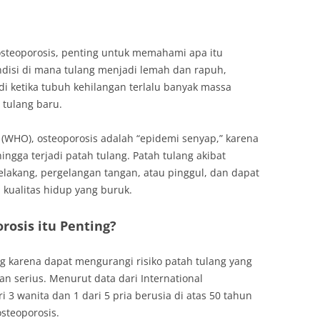
teoporosis, penting untuk memahami apa itu
ndisi di mana tulang menjadi lemah dan rapuh,
di ketika tubuh kehilangan terlalu banyak massa
 tulang baru.
(WHO), osteoporosis adalah “epidemi senyap,” karena
ingga terjadi patah tulang. Patah tulang akibat
belakang, pergelangan tangan, atau pinggul, dan dapat
 kualitas hidup yang buruk.
osis itu Penting?
g karena dapat mengurangi risiko patah tulang yang
 serius. Menurut data dari International
i 3 wanita dan 1 dari 5 pria berusia di atas 50 tahun
steoporosis.