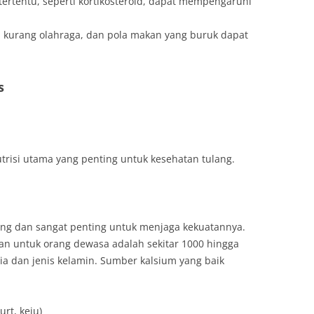
tertentu, seperti kortikosteroid, dapat mempengaruhi
, kurang olahraga, dan pola makan yang buruk dapat
s
trisi utama yang penting untuk kesehatan tulang.
ng dan sangat penting untuk menjaga kekuatannya.
n untuk orang dewasa adalah sekitar 1000 hingga
ia dan jenis kelamin. Sumber kalsium yang baik
rt, keju)