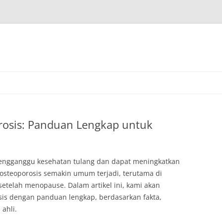
osis: Panduan Lengkap untuk
mengganggu kesehatan tulang dan dapat meningkatkan
, osteoporosis semakin umum terjadi, terutama di
setelah menopause. Dalam artikel ini, kami akan
s dengan panduan lengkap, berdasarkan fakta,
 ahli.