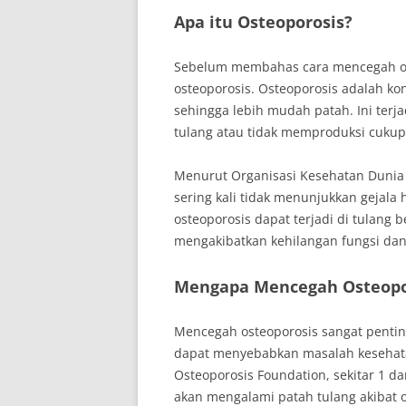
Apa itu Osteoporosis?
Sebelum membahas cara mencegah os
osteoporosis. Osteoporosis adalah ko
sehingga lebih mudah patah. Ini terja
tulang atau tidak memproduksi cukup
Menurut Organisasi Kesehatan Dunia 
sering kali tidak menunjukkan gejala h
osteoporosis dapat terjadi di tulang 
mengakibatkan kehilangan fungsi dan
Mengapa Mencegah Osteopor
Mencegah osteoporosis sangat pentin
dapat menyebabkan masalah kesehatan
Osteoporosis Foundation, sekitar 1 dar
akan mengalami patah tulang akibat o