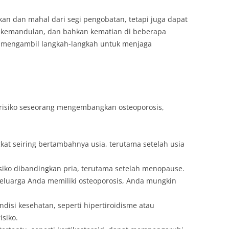
tkan dan mahal dari segi pengobatan, tetapi juga dapat
 kemandulan, dan bahkan kematian di beberapa
uk mengambil langkah-langkah untuk menjaga
risiko seseorang mengembangkan osteoporosis,
gkat seiring bertambahnya usia, terutama setelah usia
isiko dibandingkan pria, terutama setelah menopause.
 keluarga Anda memiliki osteoporosis, Anda mungkin
ndisi kesehatan, seperti hipertiroidisme atau
isiko.