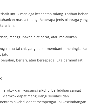
a terbaik untuk menjaga kesehatan tulang. Latihan beban
nkan massa tulang. Beberapa jenis olahraga yang
ara lain:
beban, menggunakan alat berat, atau melakukan
i yoga atau tai chi, yang dapat membantu meningkatkan
 jatuh.
ti berjalan, berlari, atau bersepeda juga bermanfaat
k
 merokok dan konsumsi alkohol berlebihan sangat
. Merokok dapat mengurangi sirkulasi dan
mentara alkohol dapat mempengaruhi keseimbangan