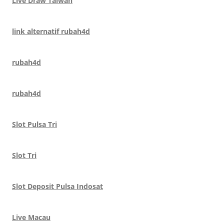
Live Draw Taiwan
link alternatif rubah4d
rubah4d
rubah4d
Slot Pulsa Tri
Slot Tri
Slot Deposit Pulsa Indosat
Live Macau