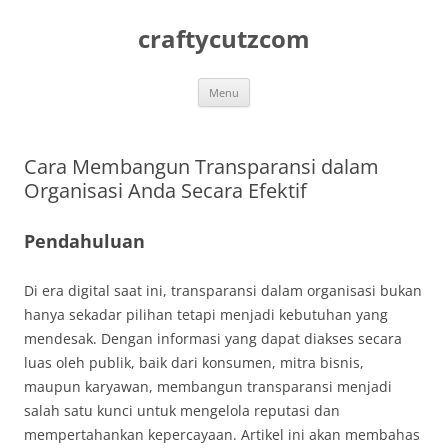
Skip
to
craftycutzcom
content
Menu
Cara Membangun Transparansi dalam
Organisasi Anda Secara Efektif
Pendahuluan
Di era digital saat ini, transparansi dalam organisasi bukan
hanya sekadar pilihan tetapi menjadi kebutuhan yang
mendesak. Dengan informasi yang dapat diakses secara
luas oleh publik, baik dari konsumen, mitra bisnis,
maupun karyawan, membangun transparansi menjadi
salah satu kunci untuk mengelola reputasi dan
mempertahankan kepercayaan. Artikel ini akan membahas