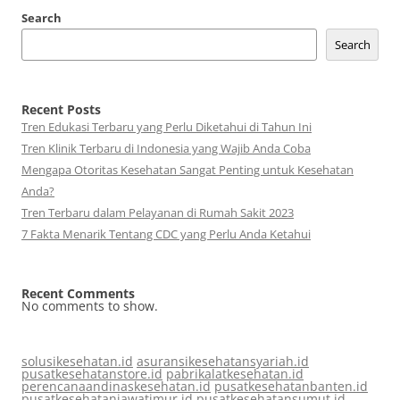
Search
Search
Recent Posts
Tren Edukasi Terbaru yang Perlu Diketahui di Tahun Ini
Tren Klinik Terbaru di Indonesia yang Wajib Anda Coba
Mengapa Otoritas Kesehatan Sangat Penting untuk Kesehatan
Anda?
Tren Terbaru dalam Pelayanan di Rumah Sakit 2023
7 Fakta Menarik Tentang CDC yang Perlu Anda Ketahui
Recent Comments
No comments to show.
solusikesehatan.id
asuransikesehatansyariah.id
pusatkesehatanstore.id
pabrikalatkesehatan.id
perencanaandinaskesehatan.id
pusatkesehatanbanten.id
pusatkesehatanjawatimur.id
pusatkesehatansumut.id