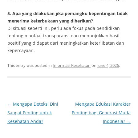
5. Apa yang dilakukan jika pemangku kepentingan tidak
menerima keterbukaan yang diberikan?
Di situasi seperti ini, perlu ada fokus pada pendidikan
tentang manfaat transparansi dan menunjukkan hasil
positif yang didapat dari meningkatkan keterlibatan dan
kepercayaan.
This entry was posted in
Informasi Kesehatan
on
June 4, 2026
.
Post
←
Mengapa Deteksi Dini
Mengapa Edukasi Karakter
navigation
Sangat Penting untuk
Penting bagi Generasi Muda
Kesehatan Anda?
Indonesia?
→