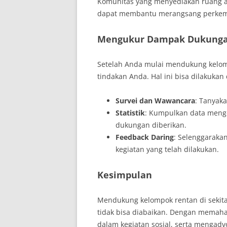
Komunitas yang menyediakan ruang 
dapat membantu merangsang perkemb
Mengukur Dampak Dukunga
Setelah Anda mulai mendukung kelom
tindakan Anda. Hal ini bisa dilakukan
Survei dan Wawancara
: Tanyak
Statistik
: Kumpulkan data menge
dukungan diberikan.
Feedback Daring
: Selenggaraka
kegiatan yang telah dilakukan.
Kesimpulan
Mendukung kelompok rentan di sekita
tidak bisa diabaikan. Dengan memah
dalam kegiatan sosial, serta mengadv