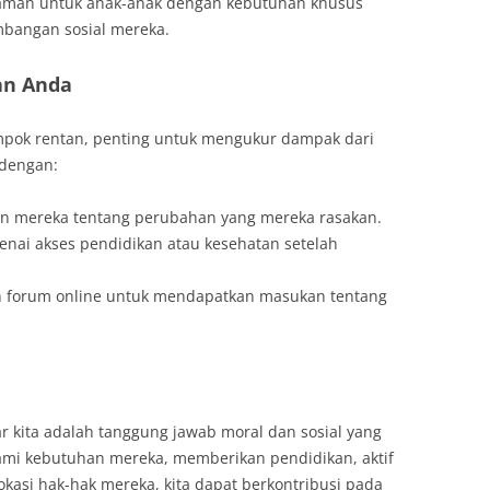
aman untuk anak-anak dengan kebutuhan khusus
angan sosial mereka.
n Anda
pok rentan, penting untuk mengukur dampak dari
 dengan:
an mereka tentang perubahan yang mereka rasakan.
nai akses pendidikan atau kesehatan setelah
n forum online untuk mendapatkan masukan tentang
r kita adalah tanggung jawab moral dan sosial yang
ami kebutuhan mereka, memberikan pendidikan, aktif
okasi hak-hak mereka, kita dapat berkontribusi pada