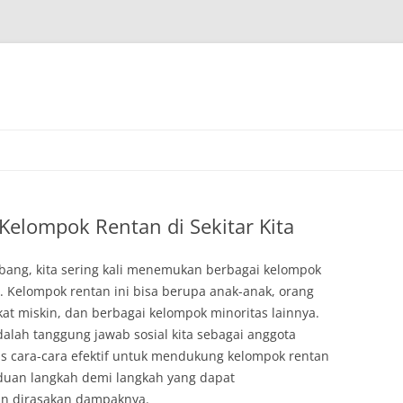
Kelompok Rentan di Sekitar Kita
ang, kita sering kali menemukan berbagai kelompok
Kelompok rentan ini bisa berupa anak-anak, orang
kat miskin, dan berbagai kelompok minoritas lainnya.
lah tanggung jawab sosial kita sebagai anggota
as cara-cara efektif untuk mendukung kelompok rentan
nduan langkah demi langkah yang dapat
n dirasakan dampaknya.