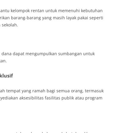
bantu kelompok rentan untuk memenuhi kebutuhan
ikan barang-barang yang masih layak pakai seperti
 sekolah.
an dana dapat mengumpulkan sumbangan untuk
an.
klusif
lah tempat yang ramah bagi semua orang, termasuk
ediakan aksesibilitas fasilitas publik atau program