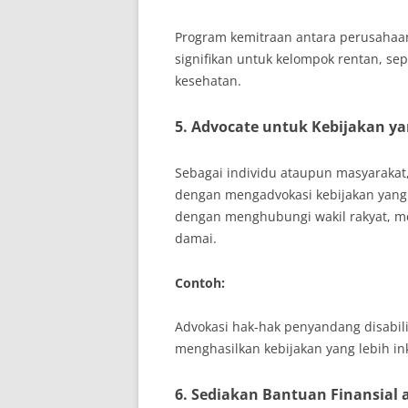
Program kemitraan antara perusahaan
signifikan untuk kelompok rentan, se
kesehatan.
5. Advocate untuk Kebijakan ya
Sebagai individu ataupun masyarakat,
dengan mengadvokasi kebijakan yang 
dengan menghubungi wakil rakyat, me
damai.
Contoh:
Advokasi hak-hak penyandang disabili
menghasilkan kebijakan yang lebih inkl
6. Sediakan Bantuan Finansial 