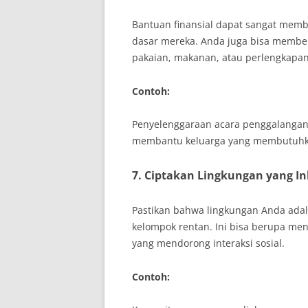
Bantuan finansial dapat sangat mem
dasar mereka. Anda juga bisa member
pakaian, makanan, atau perlengkapan
Contoh:
Penyelenggaraan acara penggalang
membantu keluarga yang membutuhk
7. Ciptakan Lingkungan yang In
Pastikan bahwa lingkungan Anda ada
kelompok rentan. Ini bisa berupa meny
yang mendorong interaksi sosial.
Contoh: