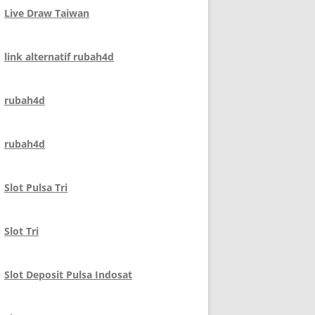
Live Draw Taiwan
link alternatif rubah4d
rubah4d
rubah4d
Slot Pulsa Tri
Slot Tri
Slot Deposit Pulsa Indosat