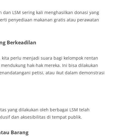
 dan LSM sering kali menghasilkan donasi yang
perti penyediaan makanan gratis atau perawatan
ng Berkeadilan
 kita perlu menjadi suara bagi kelompok rentan
mendukung hak-hak mereka. Ini bisa dilakukan
nandatangani petisi, atau ikut dalam demonstrasi
tas yang dilakukan oleh berbagai LSM telah
usif dan aksesibilitas di tempat publik.
atau Barang