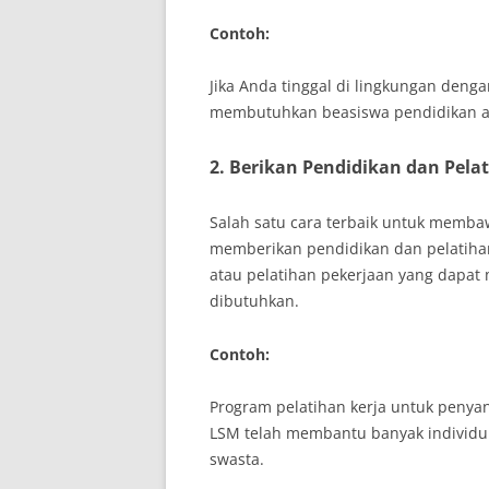
Contoh:
Jika Anda tinggal di lingkungan den
membutuhkan beasiswa pendidikan at
2. Berikan Pendidikan dan Pela
Salah satu cara terbaik untuk memb
memberikan pendidikan dan pelatihan
atau pelatihan pekerjaan yang dapa
dibutuhkan.
Contoh:
Program pelatihan kerja untuk penya
LSM telah membantu banyak individu 
swasta.