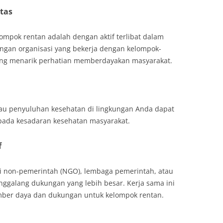
tas
ompok rentan adalah dengan aktif terlibat dalam
ngan organisasi yang bekerja dengan kelompok-
 yang menarik perhatian memberdayakan masyarakat.
atau penyuluhan kesehatan di lingkungan Anda dapat
pada kesadaran kesehatan masyarakat.
f
i non-pemerintah (NGO), lembaga pemerintah, atau
galang dukungan yang lebih besar. Kerja sama ini
mber daya dan dukungan untuk kelompok rentan.