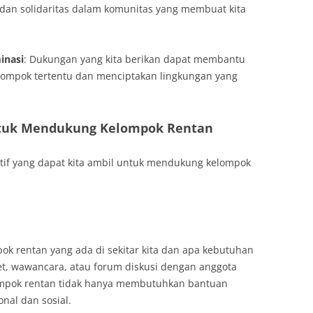
an solidaritas dalam komunitas yang membuat kita
inasi
: Dukungan yang kita berikan dapat membantu
lompok tertentu dan menciptakan lingkungan yang
ntuk Mendukung Kelompok Rentan
ktif yang dapat kita ambil untuk mendukung kelompok
ok rentan yang ada di sekitar kita dan apa kebutuhan
set, wawancara, atau forum diskusi dengan anggota
ompok rentan tidak hanya membutuhkan bantuan
onal dan sosial.