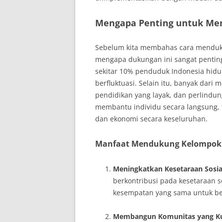
Mengapa Penting untuk Me
Sebelum kita membahas cara menduk
mengapa dukungan ini sangat penting.
sekitar 10% penduduk Indonesia hidup
berfluktuasi. Selain itu, banyak dari
pendidikan yang layak, dan perlind
membantu individu secara langsung, 
dan ekonomi secara keseluruhan.
Manfaat Mendukung Kelompok
Meningkatkan Kesetaraan Sosia
berkontribusi pada kesetaraan s
kesempatan yang sama untuk b
Membangun Komunitas yang K