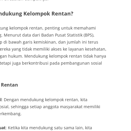
ndukung Kelompok Rentan?
ung kelompok rentan, penting untuk memahami
 Menurut data dari Badan Pusat Statistik (BPS),
 di bawah garis kemiskinan, dan jumlah ini terus
 mereka yang tidak memiliki akses ke layanan kesehatan,
ungan hukum. Mendukung kelompok rentan tidak hanya
tetapi juga berkontribusi pada pembangunan sosial
 Rentan
l
: Dengan mendukung kelompok rentan, kita
osial, sehingga setiap anggota masyarakat memiliki
erkembang.
uat
: Ketika kita mendukung satu sama lain, kita