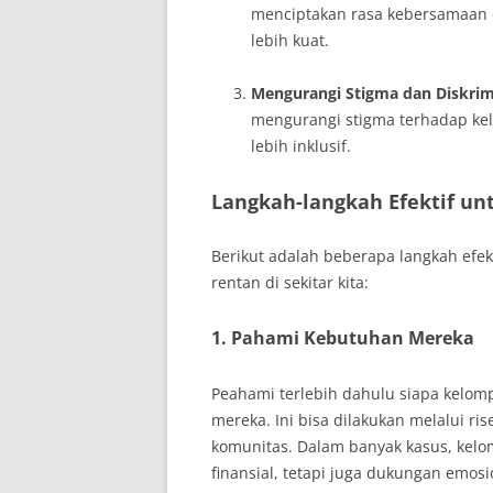
menciptakan rasa kebersamaan d
lebih kuat.
Mengurangi Stigma dan Diskrim
mengurangi stigma terhadap ke
lebih inklusif.
Langkah-langkah Efektif u
Berikut adalah beberapa langkah efe
rentan di sekitar kita:
1. Pahami Kebutuhan Mereka
Peahami terlebih dahulu siapa kelomp
mereka. Ini bisa dilakukan melalui ri
komunitas. Dalam banyak kasus, kel
finansial, tetapi juga dukungan emosi