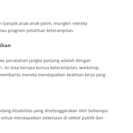
gan banyak anak-anak yatim, mungkin mereka
au program pelatihan keterampilan.
tihan
awa perubahan jangka panjang adalah dengan
. Ini bisa berupa kursus keterampilan, workshop,
t membantu mereka mendapatkan keahlian kerja yang
ndang disabilitas yang diselenggarakan oleh beberapa
untuk mendapatkan pekerjaan di sektor publik dan