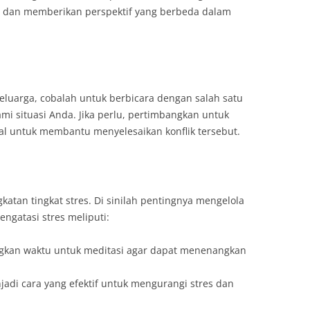
 dan memberikan perspektif yang berbeda dalam
eluarga, cobalah untuk berbicara dengan salah satu
i situasi Anda. Jika perlu, pertimbangkan untuk
l untuk membantu menyelesaikan konflik tersebut.
katan tingkat stres. Di sinilah pentingnya mengelola
ngatasi stres meliputi:
ngkan waktu untuk meditasi agar dapat menenangkan
menjadi cara yang efektif untuk mengurangi stres dan