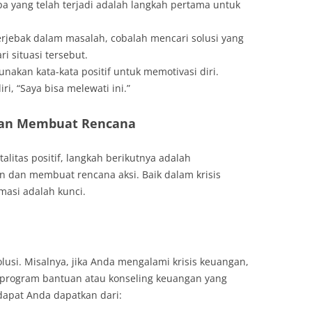
a yang telah terjadi adalah langkah pertama untuk
terjebak dalam masalah, cobalah mencari solusi yang
 situasi tersebut.
nakan kata-kata positif untuk memotivasi diri.
ri, “Saya bisa melewati ini.”
dan Membuat Rencana
alitas positif, langkah berikutnya adalah
 dan membuat rencana aksi. Baik dalam krisis
rmasi adalah kunci.
lusi. Misalnya, jika Anda mengalami krisis keuangan,
 program bantuan atau konseling keuangan yang
dapat Anda dapatkan dari: