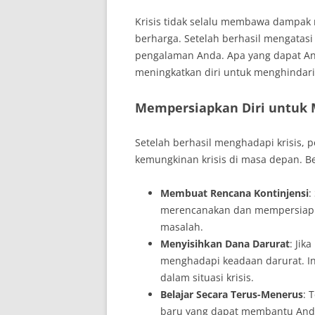
Krisis tidak selalu membawa dampak 
berharga. Setelah berhasil mengatasi
pengalaman Anda. Apa yang dapat Anda
meningkatkan diri untuk menghindari
Mempersiapkan Diri untuk
Setelah berhasil menghadapi krisis,
kemungkinan krisis di masa depan. B
Membuat Rencana Kontinjensi
:
merencanakan dan mempersiapkan
masalah.
Menyisihkan Dana Darurat
: Jik
menghadapi keadaan darurat. I
dalam situasi krisis.
Belajar Secara Terus-Menerus
: 
baru yang dapat membantu And