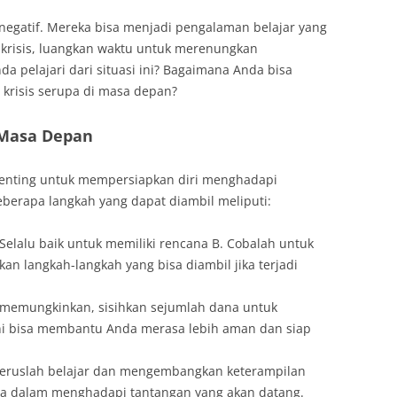
negatif. Mereka bisa menjadi pengalaman belajar yang
 krisis, luangkan waktu untuk merenungkan
 pelajari dari situasi ini? Bagaimana Anda bisa
 krisis serupa di masa depan?
 Masa Depan
 penting untuk mempersiapkan diri menghadapi
eberapa langkah yang dapat diambil meliputi:
 Selalu baik untuk memiliki rencana B. Cobalah untuk
 langkah-langkah yang bisa diambil jika terjadi
a memungkinkan, sisihkan sejumlah dana untuk
ni bisa membantu Anda merasa lebih aman dan siap
Teruslah belajar dan mengembangkan keterampilan
a dalam menghadapi tantangan yang akan datang.