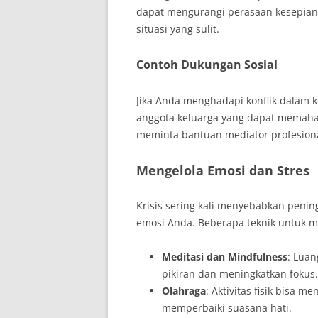
dapat mengurangi perasaan kesepian
situasi yang sulit.
Contoh Dukungan Sosial
Jika Anda menghadapi konflik dalam k
anggota keluarga yang dapat memaham
meminta bantuan mediator profesiona
Mengelola Emosi dan Stres
Krisis sering kali menyebabkan pening
emosi Anda. Beberapa teknik untuk me
Meditasi dan Mindfulness
: Lua
pikiran dan meningkatkan fokus.
Olahraga
: Aktivitas fisik bisa 
memperbaiki suasana hati.