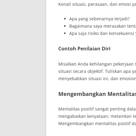
Kenali situasi, perasaan, dan emosi y
Apa yang sebenarnya terjadi?
Bagaimana saya merasakan tentan
Apa saja risiko dan konsekuensi
Contoh Penilaian Diri
Misalkan Anda kehilangan pekerjaan 
situasi secara objektif. Tuliskan apa 
menyebabkan situasi ini, dan emosio
Mengembangkan Mentalitas 
Mentalitas positif sangat penting dal
mengabaikan kenyataan; melainkan le
Mengembangkan mentalitas positif d