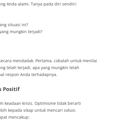
ang Anda alami. Tanya pada diri sendiri:
g situasi ini?
 yang mungkin terjadi?
secara mendadak. Pertama, cobalah untuk menilai
yang telah terjadi, apa yang mungkin telah
nal respon Anda terhadapnya.
Positif
am keadaan krisis. Optimisme tidak berarti
bih kepada sikap untuk mencari solusi.
apat mencakup: