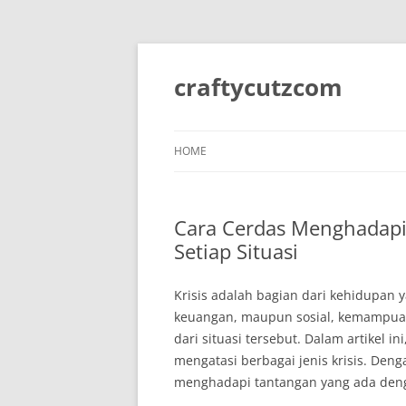
Skip
to
content
craftycutzcom
HOME
Cara Cerdas Menghadapi 
Setiap Situasi
Krisis adalah bagian dari kehidupan ya
keuangan, maupun sosial, kemampuan
dari situasi tersebut. Dalam artikel i
mengatasi berbagai jenis krisis. Den
menghadapi tantangan yang ada dengan