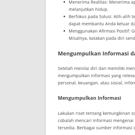
Menerima Realitas: Menerima ap
melanjutkan hidup.
Berfokus pada Solusi: Alih-alih 
dapat membantu Anda keluar dari
Menggunakan Afirmasi Positif: Gu
Misalnya, katakan pada diri sendi
Mengumpulkan Informasi 
Setelah menilai diri dan memiliki ment
mengumpulkan informasi yang relevan
personal, keuangan, atau sosial, info
Mengumpulkan Informasi
Lakukan riset tentang kemungkinan so
cobalah mencari informasi mengenai
tersedia. Berbagai sumber informasi 