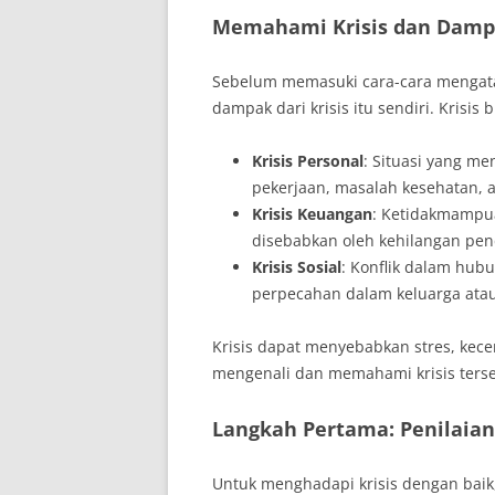
Memahami Krisis dan Dam
Sebelum memasuki cara-cara mengatas
dampak dari krisis itu sendiri. Krisis 
Krisis Personal
: Situasi yang me
pekerjaan, masalah kesehatan, a
Krisis Keuangan
: Ketidakmampu
disebabkan oleh kehilangan pe
Krisis Sosial
: Konflik dalam hub
perpecahan dalam keluarga ata
Krisis dapat menyebabkan stres, kece
mengenali dan memahami krisis terseb
Langkah Pertama: Penilaian
Untuk menghadapi krisis dengan baik,