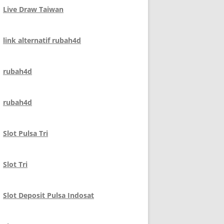
Live Draw Taiwan
link alternatif rubah4d
rubah4d
rubah4d
Slot Pulsa Tri
Slot Tri
Slot Deposit Pulsa Indosat