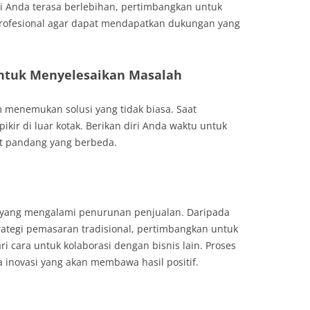
si Anda terasa berlebihan, pertimbangkan untuk
profesional agar dapat mendapatkan dukungan yang
ntuk Menyelesaikan Masalah
m menemukan solusi yang tidak biasa. Saat
ikir di luar kotak. Berikan diri Anda waktu untuk
dut pandang yang berbeda.
 yang mengalami penurunan penjualan. Daripada
ategi pemasaran tradisional, pertimbangkan untuk
 cara untuk kolaborasi dengan bisnis lain. Proses
 inovasi yang akan membawa hasil positif.