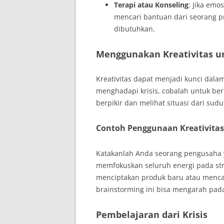
Terapi atau Konseling
: Jika emo
mencari bantuan dari seorang 
dibutuhkan.
Menggunakan Kreativitas u
Kreativitas dapat menjadi kunci dala
menghadapi krisis, cobalah untuk berp
berpikir dan melihat situasi dari su
Contoh Penggunaan Kreativitas
Katakanlah Anda seorang pengusaha
memfokuskan seluruh energi pada str
menciptakan produk baru atau mencari
brainstorming ini bisa mengarah pada
Pembelajaran dari Krisis