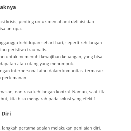
paknya
i krisis, penting untuk memahami definisi dan
bisa berupa:
ngganggu kehidupan sehari-hari, seperti kehilangan
tau peristiwa traumatis.
an untuk memenuhi kewajiban keuangan, yang bisa
ndapatan atau utang yang menumpuk.
ungan interpersonal atau dalam komunitas, termasuk
u pertemanan.
masan, dan rasa kehilangan kontrol. Namun, saat kita
ut, kita bisa mengarah pada solusi yang efektif.
 Diri
 langkah pertama adalah melakukan penilaian diri.