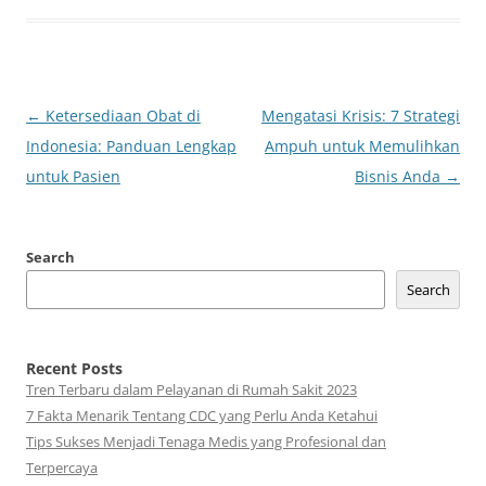
Post
←
Ketersediaan Obat di
Mengatasi Krisis: 7 Strategi
navigation
Indonesia: Panduan Lengkap
Ampuh untuk Memulihkan
untuk Pasien
Bisnis Anda
→
Search
Search
Recent Posts
Tren Terbaru dalam Pelayanan di Rumah Sakit 2023
7 Fakta Menarik Tentang CDC yang Perlu Anda Ketahui
Tips Sukses Menjadi Tenaga Medis yang Profesional dan
Terpercaya