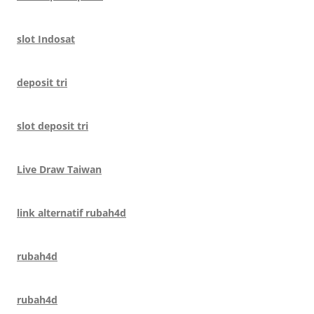
slot Indosat
deposit tri
slot deposit tri
Live Draw Taiwan
link alternatif rubah4d
rubah4d
rubah4d