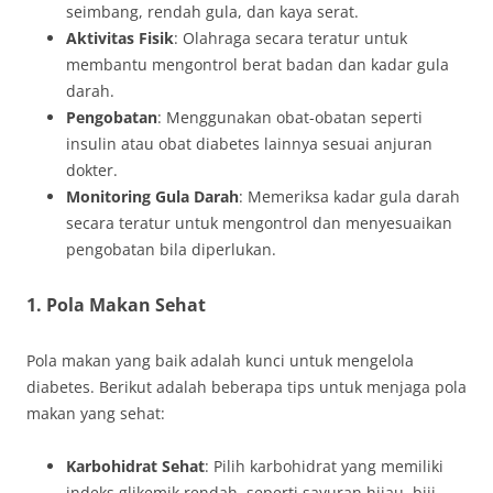
seimbang, rendah gula, dan kaya serat.
Aktivitas Fisik
: Olahraga secara teratur untuk
membantu mengontrol berat badan dan kadar gula
darah.
Pengobatan
: Menggunakan obat-obatan seperti
insulin atau obat diabetes lainnya sesuai anjuran
dokter.
Monitoring Gula Darah
: Memeriksa kadar gula darah
secara teratur untuk mengontrol dan menyesuaikan
pengobatan bila diperlukan.
1. Pola Makan Sehat
Pola makan yang baik adalah kunci untuk mengelola
diabetes. Berikut adalah beberapa tips untuk menjaga pola
makan yang sehat:
Karbohidrat Sehat
: Pilih karbohidrat yang memiliki
indeks glikemik rendah, seperti sayuran hijau, biji-