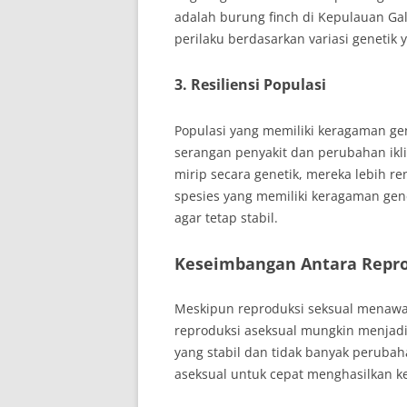
adalah burung finch di Kepulauan Ga
perilaku berdasarkan variasi genetik 
3. Resiliensi Populasi
Populasi yang memiliki keragaman gene
serangan penyakit dan perubahan ikli
mirip secara genetik, mereka lebih re
spesies yang memiliki keragaman gen
agar tetap stabil.
Keseimbangan Antara Repro
Meskipun reproduksi seksual menawa
reproduksi aseksual mungkin menjadi 
yang stabil dan tidak banyak perubah
aseksual untuk cepat menghasilkan 