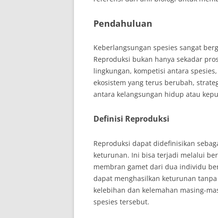
Pendahuluan
Keberlangsungan spesies sangat berga
Reproduksi bukan hanya sekadar prose
lingkungan, kompetisi antara spesies
ekosistem yang terus berubah, strateg
antara kelangsungan hidup atau kep
Definisi Reproduksi
Reproduksi dapat didefinisikan sebag
keturunan. Ini bisa terjadi melalui b
membran gamet dari dua individu ber
dapat menghasilkan keturunan tanpa 
kelebihan dan kelemahan masing-ma
spesies tersebut.