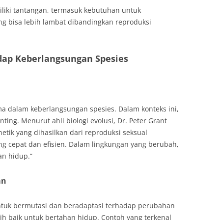
liki tantangan, termasuk kebutuhan untuk
 bisa lebih lambat dibandingkan reproduksi
dap Keberlangsungan Spesies
ama dalam keberlangsungan spesies. Dalam konteks ini,
ting. Menurut ahli biologi evolusi, Dr. Peter Grant
enetik yang dihasilkan dari reproduksi seksual
ng cepat dan efisien. Dalam lingkungan yang berubah,
an hidup.”
an
tuk bermutasi dan beradaptasi terhadap perubahan
ih baik untuk bertahan hidup. Contoh yang terkenal