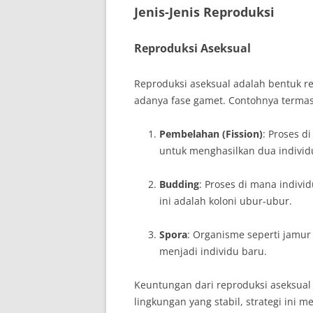
Jenis-Jenis Reproduksi
Reproduksi Aseksual
Reproduksi aseksual adalah bentuk re
adanya fase gamet. Contohnya terma
Pembelahan (Fission)
: Proses d
untuk menghasilkan dua individ
Budding
: Proses di mana indivi
ini adalah koloni ubur-ubur.
Spora
: Organisme seperti jamu
menjadi individu baru.
Keuntungan dari reproduksi aseksual 
lingkungan yang stabil, strategi in