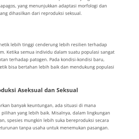
lapagos, yang menunjukkan adaptasi morfologi dan
yang dihasilkan dari reproduksi seksual.
tik lebih tinggi cenderung lebih resilien terhadap
m. Ketika semua individu dalam suatu populasi sangat
ntan terhadap patogen. Pada kondisi-kondisi baru,
etik bisa bertahan lebih baik dan mendukung populasi
duksi Aseksual dan Seksual
rkan banyak keuntungan, ada situasi di mana
pilihan yang lebih baik. Misalnya, dalam lingkungan
an, spesies mungkin lebih suka bereproduksi secara
keturunan tanpa usaha untuk menemukan pasangan.