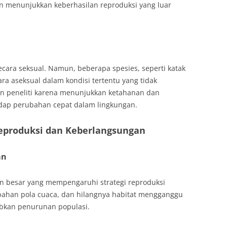
an menunjukkan keberhasilan reproduksi yang luar
cara seksual. Namun, beberapa spesies, seperti katak
ra aseksual dalam kondisi tertentu yang tidak
an peneliti karena menunjukkan ketahanan dan
ap perubahan cepat dalam lingkungan.
eproduksi dan Keberlangsungan
an
n besar yang mempengaruhi strategi reproduksi
bahan pola cuaca, dan hilangnya habitat mengganggu
abkan penurunan populasi.