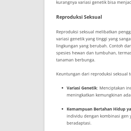
kurangnya variasi genetik bisa menja
Reproduksi Seksual
Reproduksi seksual melibatkan pengg
variasi genetik yang tinggi yang san
lingkungan yang berubah. Contoh dar
spesies hewan dan tumbuhan, termas
tanaman berbunga.
Keuntungan dari reproduksi seksual 
Variasi Genetik
: Menciptakan in
meningkatkan kemungkinan adap
Kemampuan Bertahan Hidup yan
individu dengan kombinasi gen 
beradaptasi.