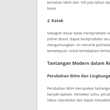
bertahan lebih dari 100 juta tahun d
biasa.
2. Katak
Sebagian besar katak mereproduksi se
pohon Brasil, dapat bereproduksi seca
menguntungkan. Ini menarik perhati
kemampuan untuk beradaptasi terhad
Tantangan Modern dalam R
Perubahan Iklim dan Lingkung
Perubahan iklim merupakan tantanga
banyak spesies. Kenaikan suhu, peru
siklus reproduksi dan dapat menyeb