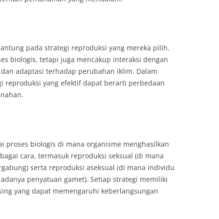
ntung pada strategi reproduksi yang mereka pilih.
s biologis, tetapi juga mencakup interaksi dengan
, dan adaptasi terhadap perubahan iklim. Dalam
i reproduksi yang efektif dapat berarti perbedaan
unahan.
ai proses biologis di mana organisme menghasilkan
erbagai cara, termasuk reproduksi seksual (di mana
gabung) serta reproduksi aseksual (di mana individu
adanya penyatuan gamet). Setiap strategi memiliki
sing yang dapat memengaruhi keberlangsungan