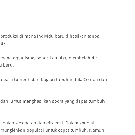
produksi di mana individu baru dihasilkan tanpa
suk:
i mana organisme, seperti amuba, membelah diri
u baru.
du baru tumbuh dari bagian tubuh induk. Contoh dari
r dan lumut menghasilkan spora yang dapat tumbuh
adalah kecepatan dan efisiensi. Dalam kondisi
i memungkinkan populasi untuk cepat tumbuh. Namun,