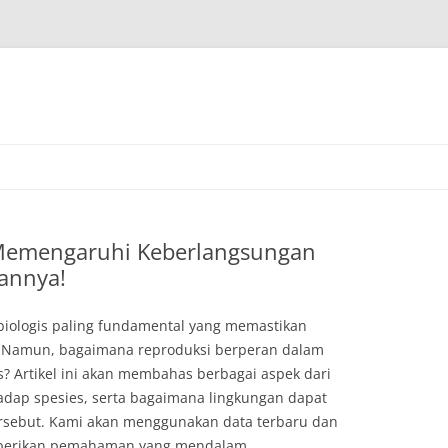
Memengaruhi Keberlangsungan
annya!
 biologis paling fundamental yang memastikan
. Namun, bagaimana reproduksi berperan dalam
 Artikel ini akan membahas berbagai aspek dari
adap spesies, serta bagaimana lingkungan dapat
sebut. Kami akan menggunakan data terbaru dan
memberikan pemahaman yang mendalam.