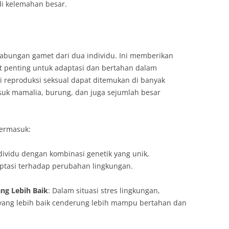
di kelemahan besar.
abungan gamet dari dua individu. Ini memberikan
gat penting untuk adaptasi dan bertahan dalam
i reproduksi seksual dapat ditemukan di banyak
uk mamalia, burung, dan juga sejumlah besar
termasuk:
dividu dengan kombinasi genetik yang unik,
tasi terhadap perubahan lingkungan.
g Lebih Baik
: Dalam situasi stres lingkungan,
yang lebih baik cenderung lebih mampu bertahan dan