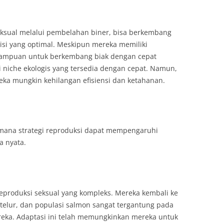
seksual melalui pembelahan biner, bisa berkembang
isi yang optimal. Meskipun mereka memiliki
mampuan untuk berkembang biak dengan cepat
niche ekologis yang tersedia dengan cepat. Namun,
ka mungkin kehilangan efisiensi dan ketahanan.
mana strategi reproduksi dapat mempengaruhi
a nyata.
reproduksi seksual yang kompleks. Mereka kembali ke
telur, dan populasi salmon sangat tergantung pada
eka. Adaptasi ini telah memungkinkan mereka untuk