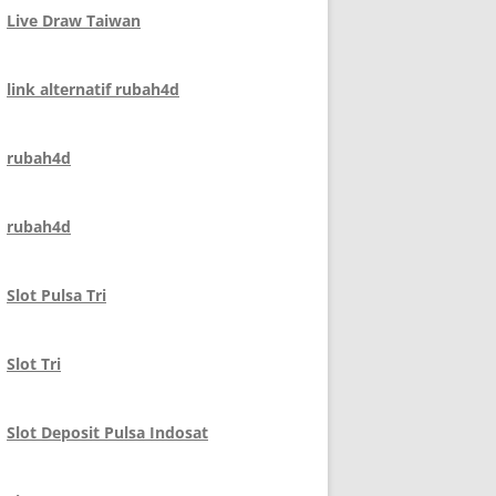
Live Draw Taiwan
link alternatif rubah4d
rubah4d
rubah4d
Slot Pulsa Tri
Slot Tri
Slot Deposit Pulsa Indosat