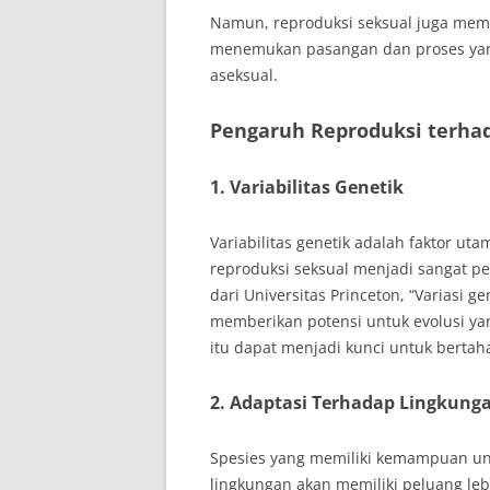
Namun, reproduksi seksual juga memi
menemukan pasangan dan proses yang
aseksual.
Pengaruh Reproduksi terha
1. Variabilitas Genetik
Variabilitas genetik adalah faktor ut
reproduksi seksual menjadi sangat pen
dari Universitas Princeton, “Variasi g
memberikan potensi untuk evolusi ya
itu dapat menjadi kunci untuk bertah
2. Adaptasi Terhadap Lingkung
Spesies yang memiliki kemampuan un
lingkungan akan memiliki peluang leb