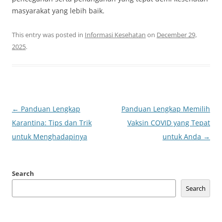
masyarakat yang lebih baik.
This entry was posted in
Informasi Kesehatan
on
December 29,
2025
.
Post
←
Panduan Lengkap
Panduan Lengkap Memilih
navigation
Karantina: Tips dan Trik
Vaksin COVID yang Tepat
untuk Menghadapinya
untuk Anda
→
Search
Search