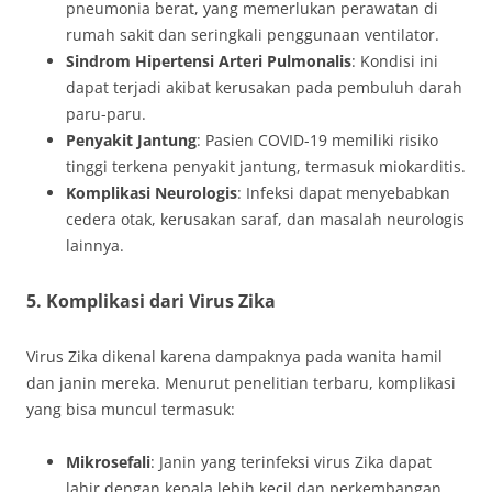
pneumonia berat, yang memerlukan perawatan di
rumah sakit dan seringkali penggunaan ventilator.
Sindrom Hipertensi Arteri Pulmonalis
: Kondisi ini
dapat terjadi akibat kerusakan pada pembuluh darah
paru-paru.
Penyakit Jantung
: Pasien COVID-19 memiliki risiko
tinggi terkena penyakit jantung, termasuk miokarditis.
Komplikasi Neurologis
: Infeksi dapat menyebabkan
cedera otak, kerusakan saraf, dan masalah neurologis
lainnya.
5. Komplikasi dari Virus Zika
Virus Zika dikenal karena dampaknya pada wanita hamil
dan janin mereka. Menurut penelitian terbaru, komplikasi
yang bisa muncul termasuk:
Mikrosefali
: Janin yang terinfeksi virus Zika dapat
lahir dengan kepala lebih kecil dan perkembangan