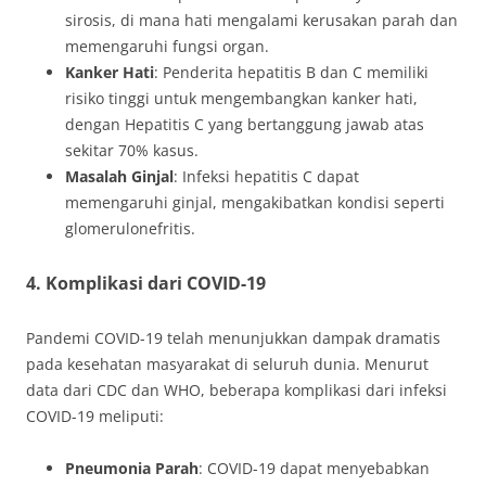
sirosis, di mana hati mengalami kerusakan parah dan
memengaruhi fungsi organ.
Kanker Hati
: Penderita hepatitis B dan C memiliki
risiko tinggi untuk mengembangkan kanker hati,
dengan Hepatitis C yang bertanggung jawab atas
sekitar 70% kasus.
Masalah Ginjal
: Infeksi hepatitis C dapat
memengaruhi ginjal, mengakibatkan kondisi seperti
glomerulonefritis.
4. Komplikasi dari COVID-19
Pandemi COVID-19 telah menunjukkan dampak dramatis
pada kesehatan masyarakat di seluruh dunia. Menurut
data dari CDC dan WHO, beberapa komplikasi dari infeksi
COVID-19 meliputi:
Pneumonia Parah
: COVID-19 dapat menyebabkan