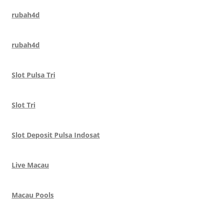
rubah4d
rubah4d
Slot Pulsa Tri
Slot Tri
Slot Deposit Pulsa Indosat
Live Macau
Macau Pools