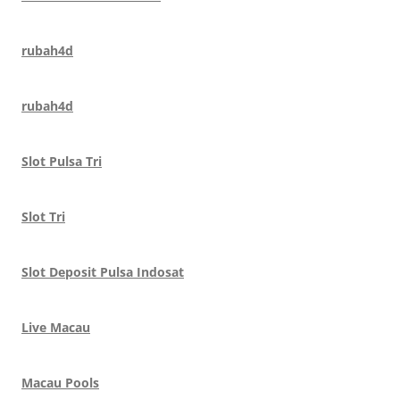
rubah4d
rubah4d
Slot Pulsa Tri
Slot Tri
Slot Deposit Pulsa Indosat
Live Macau
Macau Pools