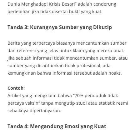
Dunia Menghadapi Krisis Besar!” adalah cenderung
berlebihan jika tidak disertai bukti yang kuat.
Tanda 3: Kurangnya Sumber yang Dikutip
Berita yang terpercaya biasanya mencantumkan sumber
dan referensi yang jelas untuk klaim yang mereka buat.
Jika sebuah informasi tidak mencantumkan sumber, atau
sumber yang dicantumkan tidak profesional, ada
kemungkinan bahwa informasi tersebut adalah hoaks.
Contoh:
Artikel yang mengklaim bahwa “70% penduduk tidak
percaya vaksin” tanpa mengutip studi atau statistik resmi
sebaiknya dipertanyakan.
Tanda 4: Mengandung Emosi yang Kuat