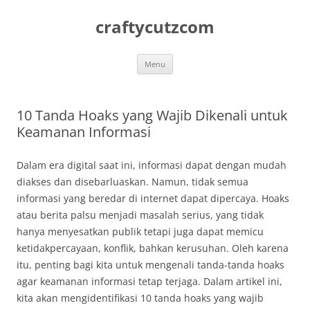
Skip
to
craftycutzcom
content
Menu
10 Tanda Hoaks yang Wajib Dikenali untuk
Keamanan Informasi
Dalam era digital saat ini, informasi dapat dengan mudah
diakses dan disebarluaskan. Namun, tidak semua
informasi yang beredar di internet dapat dipercaya. Hoaks
atau berita palsu menjadi masalah serius, yang tidak
hanya menyesatkan publik tetapi juga dapat memicu
ketidakpercayaan, konflik, bahkan kerusuhan. Oleh karena
itu, penting bagi kita untuk mengenali tanda-tanda hoaks
agar keamanan informasi tetap terjaga. Dalam artikel ini,
kita akan mengidentifikasi 10 tanda hoaks yang wajib