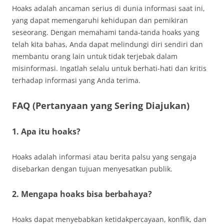
Hoaks adalah ancaman serius di dunia informasi saat ini,
yang dapat memengaruhi kehidupan dan pemikiran
seseorang. Dengan memahami tanda-tanda hoaks yang
telah kita bahas, Anda dapat melindungi diri sendiri dan
membantu orang lain untuk tidak terjebak dalam
misinformasi. Ingatlah selalu untuk berhati-hati dan kritis
terhadap informasi yang Anda terima.
FAQ (Pertanyaan yang Sering Diajukan)
1. Apa itu hoaks?
Hoaks adalah informasi atau berita palsu yang sengaja
disebarkan dengan tujuan menyesatkan publik.
2. Mengapa hoaks bisa berbahaya?
Hoaks dapat menyebabkan ketidakpercayaan, konflik, dan