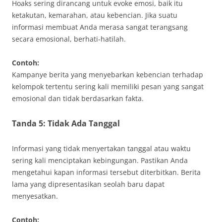
Hoaks sering dirancang untuk evoke emosi, baik itu
ketakutan, kemarahan, atau kebencian. Jika suatu
informasi membuat Anda merasa sangat terangsang
secara emosional, berhati-hatilah.
Contoh:
Kampanye berita yang menyebarkan kebencian terhadap
kelompok tertentu sering kali memiliki pesan yang sangat
emosional dan tidak berdasarkan fakta.
Tanda 5: Tidak Ada Tanggal
Informasi yang tidak menyertakan tanggal atau waktu
sering kali menciptakan kebingungan. Pastikan Anda
mengetahui kapan informasi tersebut diterbitkan. Berita
lama yang dipresentasikan seolah baru dapat
menyesatkan.
Contoh: