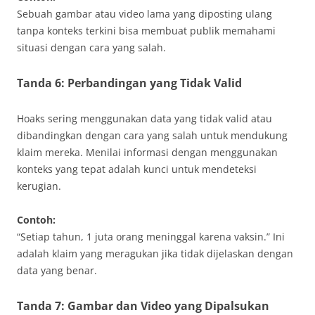
Sebuah gambar atau video lama yang diposting ulang
tanpa konteks terkini bisa membuat publik memahami
situasi dengan cara yang salah.
Tanda 6: Perbandingan yang Tidak Valid
Hoaks sering menggunakan data yang tidak valid atau
dibandingkan dengan cara yang salah untuk mendukung
klaim mereka. Menilai informasi dengan menggunakan
konteks yang tepat adalah kunci untuk mendeteksi
kerugian.
Contoh:
“Setiap tahun, 1 juta orang meninggal karena vaksin.” Ini
adalah klaim yang meragukan jika tidak dijelaskan dengan
data yang benar.
Tanda 7: Gambar dan Video yang Dipalsukan