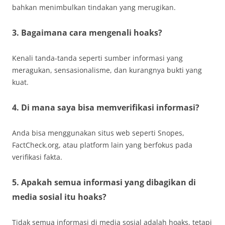
bahkan menimbulkan tindakan yang merugikan.
3. Bagaimana cara mengenali hoaks?
Kenali tanda-tanda seperti sumber informasi yang
meragukan, sensasionalisme, dan kurangnya bukti yang
kuat.
4. Di mana saya bisa memverifikasi informasi?
Anda bisa menggunakan situs web seperti Snopes,
FactCheck.org, atau platform lain yang berfokus pada
verifikasi fakta.
5. Apakah semua informasi yang dibagikan di
media sosial itu hoaks?
Tidak semua informasi di media sosial adalah hoaks, tetapi