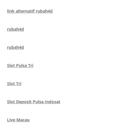
link alternatif rubah4d
rubah4d
rubah4d
Slot Pulsa Tri
Slot Tri
Slot Deposit Pulsa Indosat
Live Macau