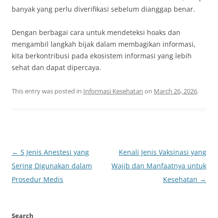
banyak yang perlu diverifikasi sebelum dianggap benar.
Dengan berbagai cara untuk mendeteksi hoaks dan
mengambil langkah bijak dalam membagikan informasi,
kita berkontribusi pada ekosistem informasi yang lebih
sehat dan dapat dipercaya.
This entry was posted in
Informasi Kesehatan
on
March 26, 2026
.
Post
←
5 Jenis Anestesi yang
Kenali Jenis Vaksinasi yang
navigation
Sering Digunakan dalam
Wajib dan Manfaatnya untuk
Prosedur Medis
Kesehatan
→
Search