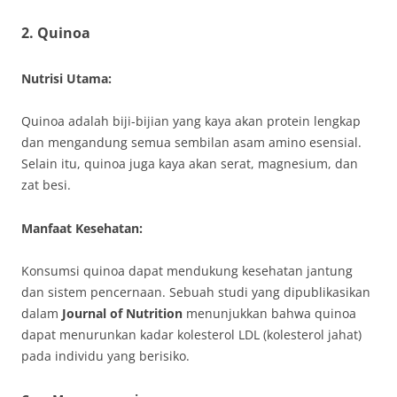
2.
Quinoa
Nutrisi Utama:
Quinoa adalah biji-bijian yang kaya akan protein lengkap
dan mengandung semua sembilan asam amino esensial.
Selain itu, quinoa juga kaya akan serat, magnesium, dan
zat besi.
Manfaat Kesehatan:
Konsumsi quinoa dapat mendukung kesehatan jantung
dan sistem pencernaan. Sebuah studi yang dipublikasikan
dalam
Journal of Nutrition
menunjukkan bahwa quinoa
dapat menurunkan kadar kolesterol LDL (kolesterol jahat)
pada individu yang berisiko.