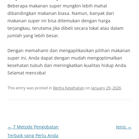
Beberapa makanan super mungkin lebih mahal
dibandingkan makanan biasa. Namun, banyak dari
makanan super ini bisa ditemukan dengan harga
terjangkau, terutama jika dibeli secara lokal atau dalam
jumlah yang lebih besar.
Dengan memahami dan mengaplikasikan pilihan makanan
super ini, Anda dapat dengan mudah mengoptimalkan
kesehatan tubuh dan meningkatkan kualitas hidup Anda.
Selamat mencoba!
This entry was posted in
Berita Kesehatan
on
January 29, 2026
.
Post
←
7 Metode Pengobatan
Jenis
→
navigation
Terbaik yang Perlu Anda