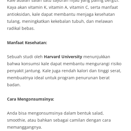
Kale adalah salah satu sayuran hijau yang paling bergizi.
Kaya akan vitamin K, vitamin A, vitamin C, serta manfaat
antioksidan, kale dapat membantu menjaga kesehatan
tulang, meningkatkan kekebalan tubuh, dan melawan
radikal bebas.
Manfaat Kesehatan:
Sebuah studi oleh
Harvard University
menunjukkan
bahwa konsumsi kale dapat membantu mengurangi risiko
penyakit jantung. Kale juga rendah kalori dan tinggi serat,
membuatnya ideal untuk program penurunan berat
badan.
Cara Mengonsumsinya:
Anda bisa mengonsumsinya dalam bentuk salad,
smoothie, atau bahkan sebagai camilan dengan cara
memanggangnya.