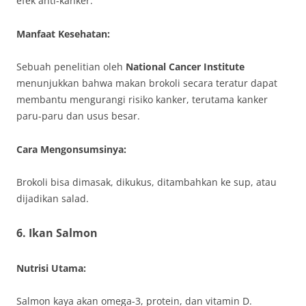
efek anti-kanker.
Manfaat Kesehatan:
Sebuah penelitian oleh
National Cancer Institute
menunjukkan bahwa makan brokoli secara teratur dapat
membantu mengurangi risiko kanker, terutama kanker
paru-paru dan usus besar.
Cara Mengonsumsinya:
Brokoli bisa dimasak, dikukus, ditambahkan ke sup, atau
dijadikan salad.
6.
Ikan Salmon
Nutrisi Utama:
Salmon kaya akan omega-3, protein, dan vitamin D.